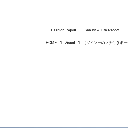
Fashion Report
Beauty & Life Report
HOME
Visual