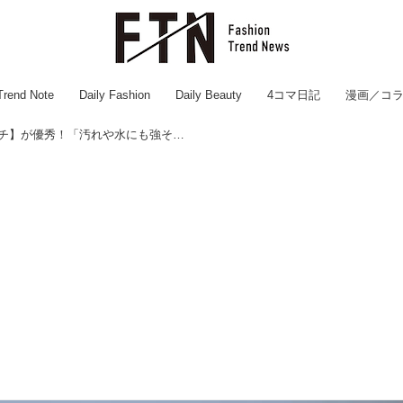
Trend Note
Daily Fashion
Daily Beauty
4コマ日記
漫画／コ
【ダイソーのマチ付きポーチ】が優秀！「汚れや水にも強そう」「分類収納ができる」って！