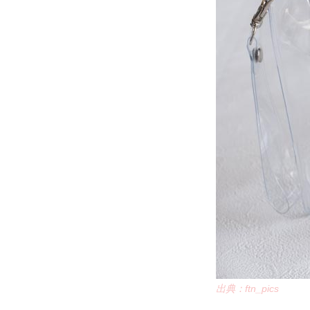
出典：ftn_pics