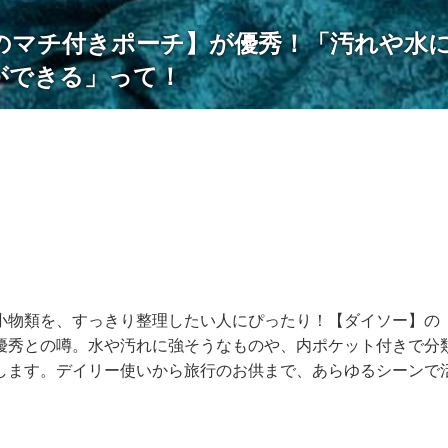
のマチ付きポーチ】が優秀！「汚れや水
ができる」って！
小物類を、すっきり整理したい人にぴったり！【ダイソー】の
優秀との噂。水や汚れに強そうなものや、内ポケット付きで分
します。デイリー使いから旅行のお供まで、あらゆるシーンで