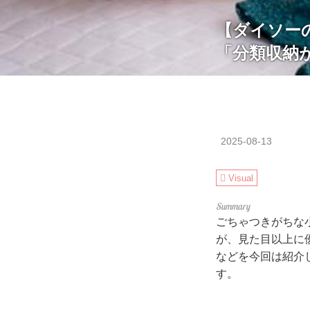
【ダイソー
「分類収納
2025-08-13
Visual
ごちゃつきがちな
が、見た目以上に
などを今回は紹介
す。