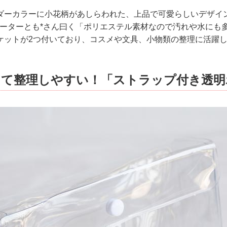
ダーカラーに小花柄があしらわれた、上品で可愛らしいデザイ
csレポーターとも*さん曰く「ポリエステル素材なので汚れや水に
ケットが2つ付いており、コスメや文具、小物類の整理に活躍
えて整理しやすい！「ストラップ付き透明