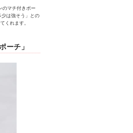
ンのマチ付きポー
も多少は強そう」との
してくれます。
ポーチ」