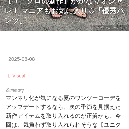
【ユニクロの新作】がかなりオシャ
レ！ マニアもお気に入り♡「優秀パ
ンツ」
出典：Instagram
2025-08-08
Visual
マンネリ化が気になる夏のワンツーコーデを
アップデートするなら、次の季節を見据えた
新作アイテムを取り入れるのが正解かも。今
回は、気負わず取り入れられそうな【ユニク