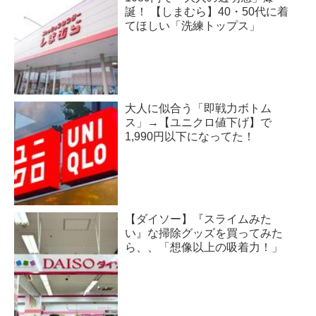
誕！ 【しまむら】40・50代に着
てほしい「洗練トップス」
大人に似合う「即戦力ボトム
ス」→【ユニクロ値下げ】で
1,990円以下になってた！
【ダイソー】『スライムみた
い』な掃除グッズを買ってみた
ら、、「想像以上の吸着力！」