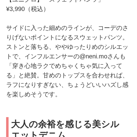
¥3,990（税込）
サイドに入った細めのラインが、コーデのさ
りげないポイントになるスウェットパンツ。
ストンと落ちる、ややゆったりめのシルエッ
トで、インフルエンサーの@neni.moさんも
「穿き心地ラクでめちゃくちゃ気に入って
る」と絶賛。甘めのトップスを合わせれば、
ラフになりすぎない、ちょうどいいハズし感
を楽しめそうです。
大人の余裕を感じる美シル
エットデニム