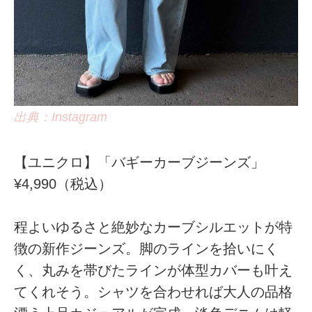
出典：Instagram
【ユニクロ】「バギーカーブジーンズ」
¥4,990（税込）
程よいゆるさと絶妙なカーブシルエットが特
徴の新作ジーンズ。脚のラインを拾いにく
く、丸みを帯びたラインが体型カバーも叶え
てくれそう。シャツを合わせれば大人の品格