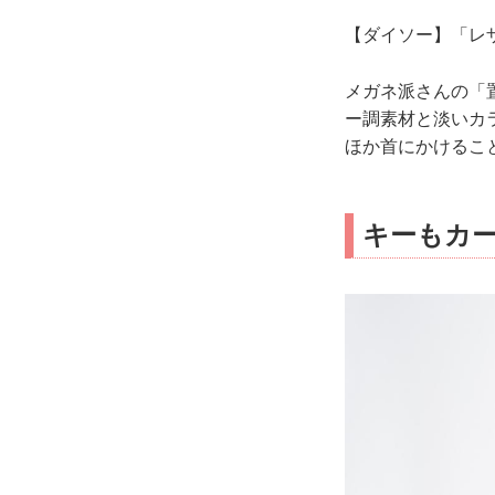
【ダイソー】「レザ
メガネ派さんの「
ー調素材と淡いカ
ほか首にかけるこ
キーもカ