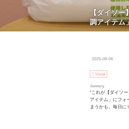
【ダイソー
調アイテム
2025-08-06
Visual
“これが【ダイソ
アイテム」にフォ
まうかも。毎日に