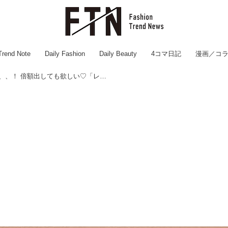
Trend Note
Daily Fashion
Daily Beauty
4コマ日記
漫画／コ
【ダイソー】の本気感じる、、！ 倍額出しても欲しい♡「レザー調アイテム」