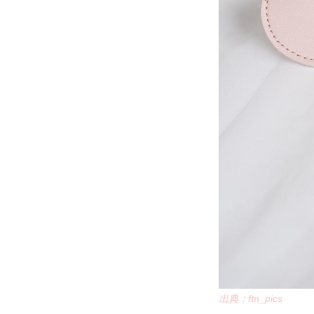
出典：ftn_pics