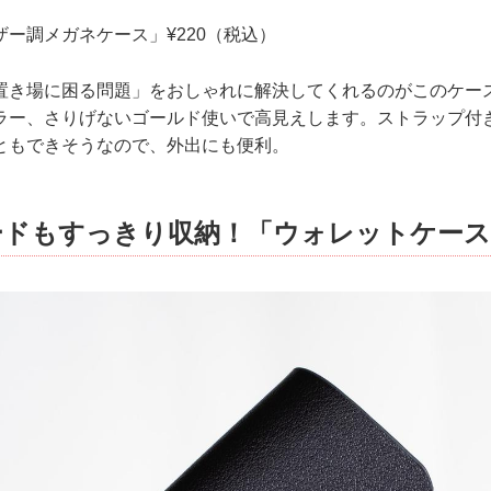
ー調メガネケース」¥220（税込）
置き場に困る問題」をおしゃれに解決してくれるのがこのケー
ラー、さりげないゴールド使いで高見えします。ストラップ付
ともできそうなので、外出にも便利。
ードもすっきり収納！「ウォレットケース