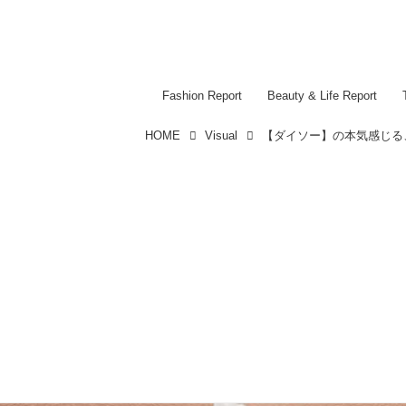
Fashion Report
Beauty & Life Report
HOME
Visual