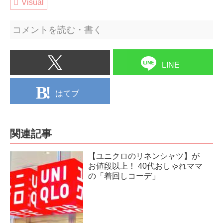
Visual
コメントを読む・書く
LINE
はてブ
関連記事
【ユニクロのリネンシャツ】が
お値段以上！ 40代おしゃれママ
の「着回しコーデ」