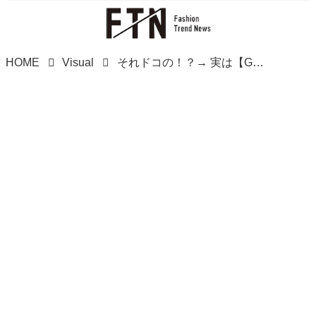
HOME
Visual
それドコの！？→ 実は【GU】なんです！ くしゅくしゅ可愛い♡「主役級バッグ」