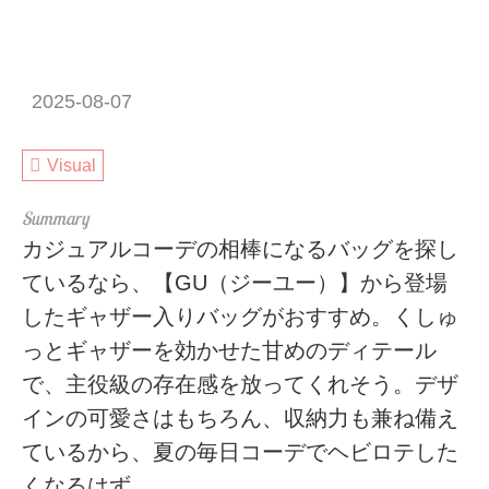
2025-08-07
Visual
カジュアルコーデの相棒になるバッグを探し
ているなら、【GU（ジーユー）】から登場
したギャザー入りバッグがおすすめ。くしゅ
っとギャザーを効かせた甘めのディテール
で、主役級の存在感を放ってくれそう。デザ
インの可愛さはもちろん、収納力も兼ね備え
ているから、夏の毎日コーデでヘビロテした
くなるはず。