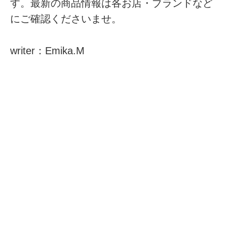
す。最新の商品情報は各お店・ブランドなど
にご確認くださいませ。
writer：Emika.M