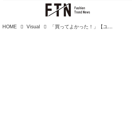
HOME
Visual
「買ってよかった！」【ユニクロ】ユニ女が絶賛！「冬アウター」