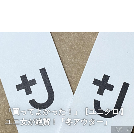
「買ってよかった！」【ユニクロ】
ユニ女が絶賛！「冬アウター」
出典：ftn