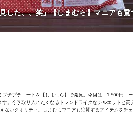
見した、、笑」【しまむら】マニアも驚愕！
うプチプラコートを【しまむら】で発見。今回は「1,500円コ
ます。今季取り入れたくなるトレンドライクなシルエットと高
は思えないクオリティ。しまむらマニアも絶賛するアイテムをチ