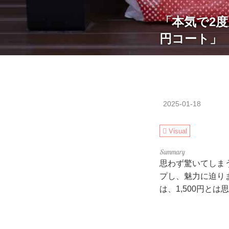
「本気で2度
円コート」
2025-01-18
Visual
思わず驚いてしま
プし、魅力に迫り
は、1,500円と