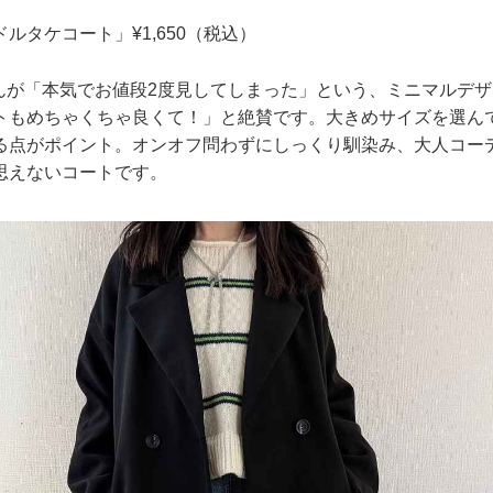
ルタケコート」¥1,650（税込）
131さんが「本気でお値段2度見してしまった」という、ミニマルデ
トもめちゃくちゃ良くて！」と絶賛です。大きめサイズを選ん
る点がポイント。オンオフ問わずにしっくり馴染み、大人コー
思えないコートです。