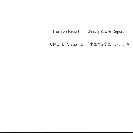
Fashion Report
Beauty & Life Report
HOME
Visual