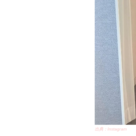
出典：Instagram