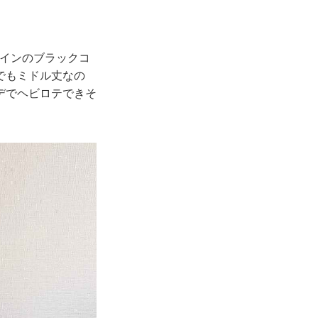
ザインのブラックコ
でもミドル丈なの
デでヘビロテできそ