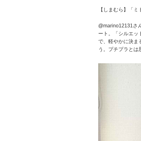
【しまむら】「ミド
@marino12
ート。「シルエッ
で、軽やかに決ま
う。プチプラとは