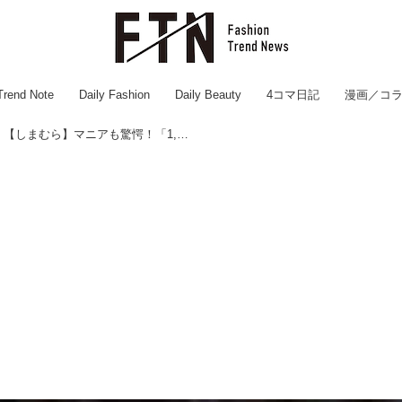
Trend Note
Daily Fashion
Daily Beauty
4コマ日記
漫画／コ
「本気で2度見した、、笑」【しまむら】マニアも驚愕！「1,500円コート」