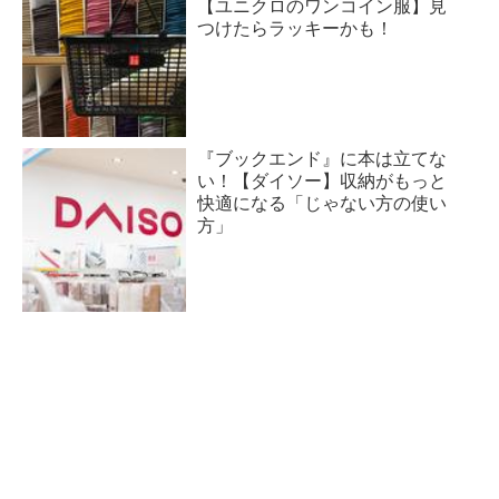
【ユニクロのワンコイン服】見
つけたらラッキーかも！
『ブックエンド』に本は立てな
い！【ダイソー】収納がもっと
快適になる「じゃない方の使い
方」