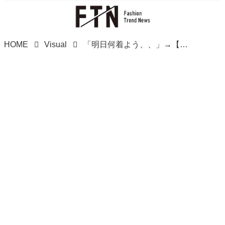
HOME
Visual
「明日何着よう、、」→【グローバルワーク】で解決！ 1枚で即おしゃれ♡「時短トップス」