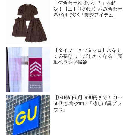
「何合わせればいい？」を解
決！【ニトリのN+】組み合わせ
るだけでOK「優秀アイテム」
【ダイソー × ウタマロ】水をま
く必要なし！ 試したくなる「簡
単ベランダ掃除」
【GU値下げ】990円まで！ 40・
50代も着やすい「涼しげ黒ブラ
ウス」