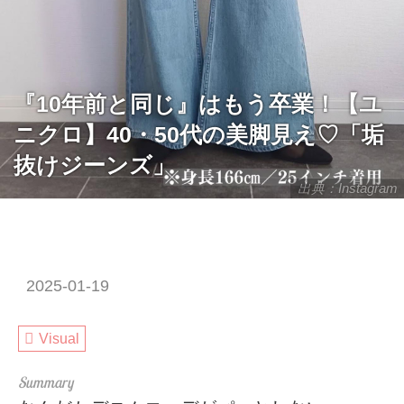
『10年前と同じ』はもう卒業！【ユ
ニクロ】40・50代の美脚見え♡「垢
抜けジーンズ」
出典：Instagram
2025-01-19
Visual