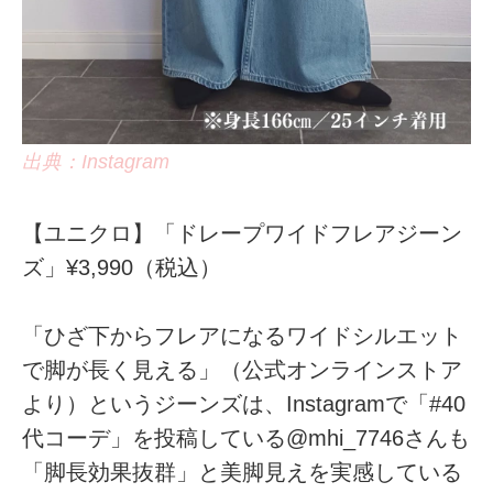
出典：Instagram
【ユニクロ】「ドレープワイドフレアジーン
ズ」¥3,990（税込）
「ひざ下からフレアになるワイドシルエット
で脚が長く見える」（公式オンラインストア
より）というジーンズは、Instagramで「#40
代コーデ」を投稿している@mhi_7746さんも
「脚長効果抜群」と美脚見えを実感している