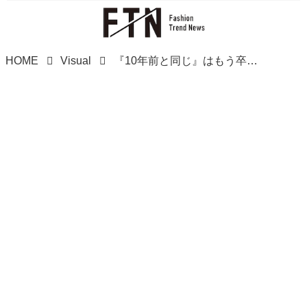
HOME
Visual
『10年前と同じ』はもう卒業！【ユニクロ】40・50代の美脚見え♡「垢抜けジーンズ」