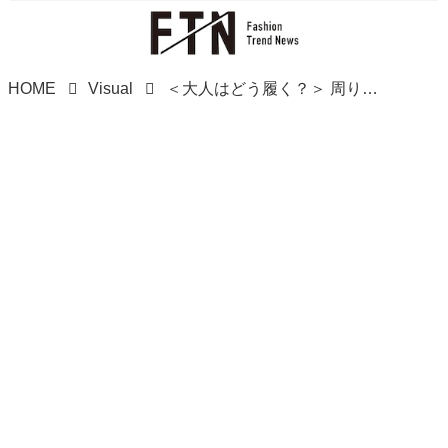
HOME
Visual
＜大人はどう履く？＞ 周りから褒められそう♡【黒ロングブーツコーデ】