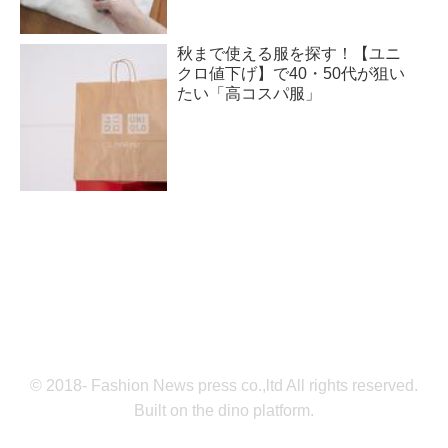
秋まで使える服を探す！【ユニ
クロ値下げ】で40・50代が狙い
たい「高コスパ服」
© 2018- Fashion News press co.,ltd All rights reserved.
Built on
the dino platform
.