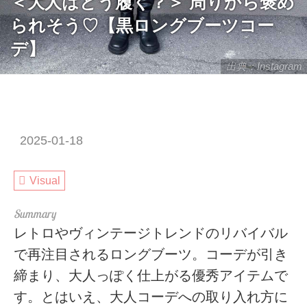
＜大人はどう履く？＞ 周りから褒め
られそう♡【黒ロングブーツコー
デ】
出典：Instagram
2025-01-18
Visual
レトロやヴィンテージトレンドのリバイバル
で再注目されるロングブーツ。コーデが引き
締まり、大人っぽく仕上がる優秀アイテムで
す。とはいえ、大人コーデへの取り入れ方に