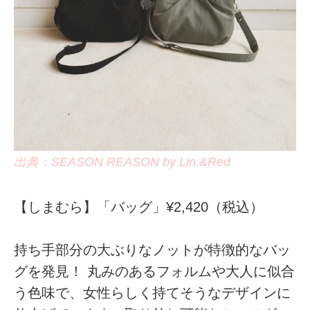
出典：SEASON REASON by Lin.&Red
【しまむら】「バッグ」¥2,420（税込）
持ち手部分の大ぶりなノットが特徴的なバッ
グを発見！ 丸みのあるフォルムや大人に似合
う色味で、女性らしく持てそうなデザインに