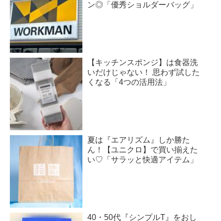
ン◎「優秀ショルダーバッグ」
【キッチンスポンジ】は食器洗
いだけじゃない！ 思わず試した
くなる「4つの活用法」
夏は『エアリズム』しか勝た
ん！【ユニクロ】で買い揃えた
い♡「サラッと快適アイテム」
40・50代『シンプルT』をおし