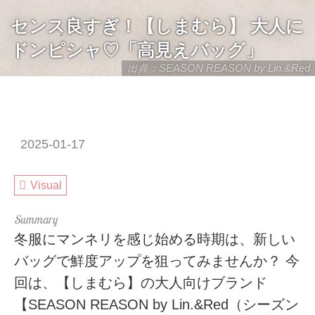
センス良すぎ！【しまむら】 大人に
ドンピシャ♡「高見えバッグ」
出典：SEASON REASON by Lin.&Red
2025-01-17
Visual
冬服にマンネリを感じ始める時期は、新しい
バッグで鮮度アップを狙ってみませんか？ 今
回は、【しまむら】の大人向けブランド
【SEASON REASON by Lin.&Red（シーズン