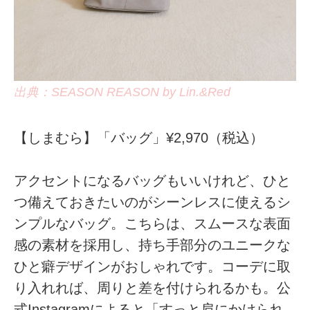
出典：SEASON REASON by Lin.&Red
【しまむら】「バッグ」¥2,970（税込）
アクセントになるバッグもいいけれど、ひと
つ備えておきたいのがシーンレスに使えるシ
ンプルなバッグ。こちらは、スムースな表面
感の素材を採用し、持ち手部分のユニークな
ひと癖デザインがおしゃれです。コーデに取
り入れれば、周りと差を付けられるかも。公
式Instagramによると「すっと肩にかけられ