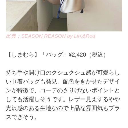
出典：SEASON REASON by Lin.&Red
【しまむら】「バッグ」¥2,420（税込）
持ち手や開け口のクシュクシュ感が可愛らし
い巾着バッグも発見。配色をきかせたデザイ
ンが特徴で、コーデのさりげないポイントと
しても活躍しそうです。レザー見えするやや
光沢感のある生地なので上品な雰囲気もプラ
スできそう。