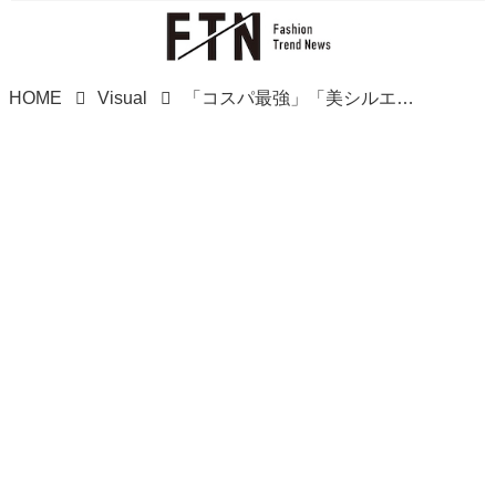
HOME
Visual
「コスパ最強」「美シルエット！」【ユニクロ】40代ママ絶賛♡「デニムスカート」