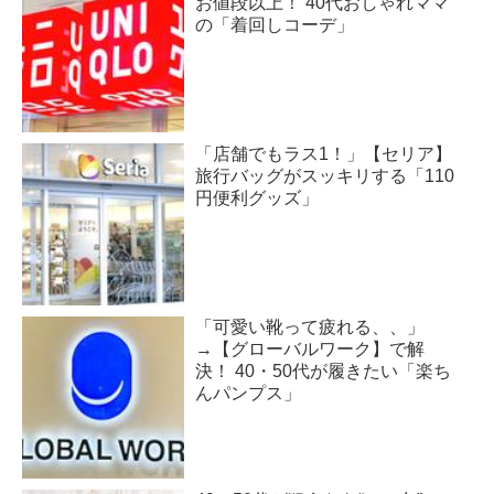
お値段以上！ 40代おしゃれママ
の「着回しコーデ」
「店舗でもラス1！」【セリア】
旅行バッグがスッキリする「110
円便利グッズ」
「可愛い靴って疲れる、、」
→【グローバルワーク】で解
決！ 40・50代が履きたい「楽ち
んパンプス」