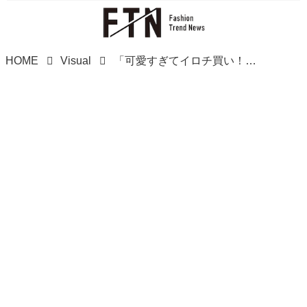
HOME
Visual
「可愛すぎてイロチ買い！」【しまむら】マニア興奮♡「コラボスニーカー」