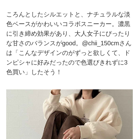
ころんとしたシルエットと、ナチュラルな淡
色ベースがかわいいコラボスニーカー。濃黒
に引き締め効果があり、大人女子にぴったり
な甘さのバランスがgood。@chii_150cmさん
は「こんなデザインのがずっと欲しくて、ド
ンピシャに好みだったので色選びきれずに3
色買い」したそう！