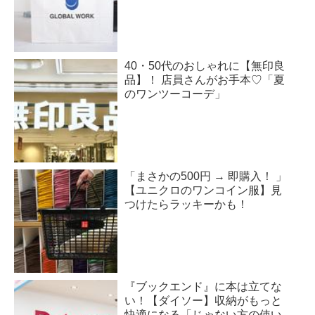
40・50代のおしゃれに【無印良
品】！ 店員さんがお手本♡「夏
のワンツーコーデ」
「まさかの500円 → 即購入！ 」
【ユニクロのワンコイン服】見
つけたらラッキーかも！
『ブックエンド』に本は立てな
い！【ダイソー】収納がもっと
快適になる「じゃない方の使い