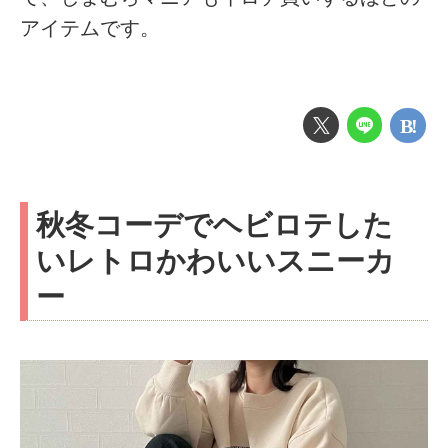
アイテムです。
秋冬コーデでヘビロテした
いレトロかわいいスニーカ
ー