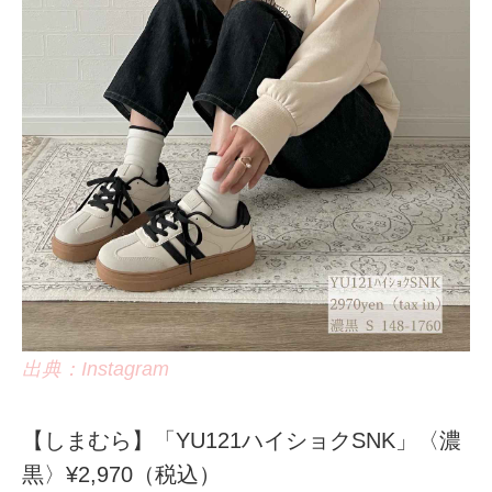
出典：Instagram
【しまむら】「YU121ハイショクSNK」〈濃
黒〉¥2,970（税込）