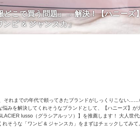
「服どこで買う問題」→ 解決！【ハニーズ
ンピ & ジャンスカ」
ると、それまでの年代で頼ってきたブランドがしっくりこない…
な悩みを解決してくれそうなブランドとして、【ハニーズ】が
LACIER lusso（グラシアルッソ）】を推薦します！ 大人世
くれそうな「ワンピ & ジャンスカ」をまずはチェックしてみて