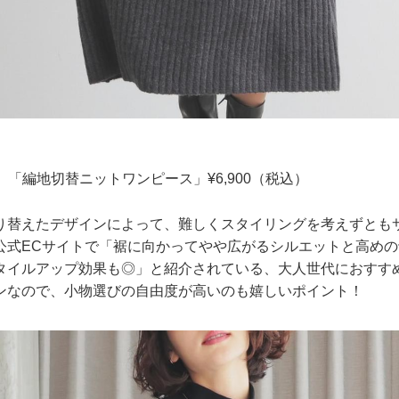
sso】「編地切替ニットワンピース」¥6,900（税込）
り替えたデザインによって、難しくスタイリングを考えずとも
公式ECサイトで「裾に向かってやや広がるシルエットと高め
タイルアップ効果も◎」と紹介されている、大人世代におすす
ンなので、小物選びの自由度が高いのも嬉しいポイント！