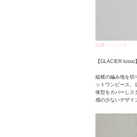
出典：ハニーズ
【GLACIER lu
縦横の編み地を切
ットワンピース。
体型をカバーしス
感の少ないデザイ