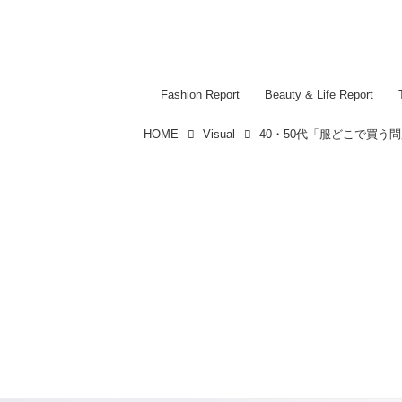
Fashion Report
Beauty & Life Report
HOME
Visual