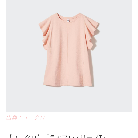
出典：ユニクロ
【ユニクロ】「ラッフルスリーブT」