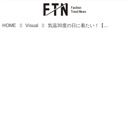
HOME
Visual
気温30度の日に着たい！【ユニクロ・GU】一枚あると便利♡「快適トップス」