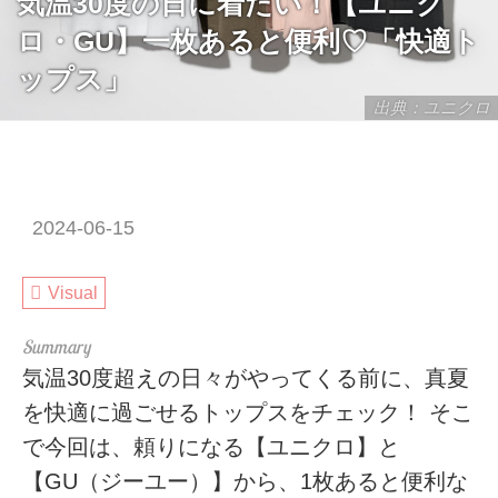
気温30度の日に着たい！【ユニク
ロ・GU】一枚あると便利♡「快適ト
ップス」
出典：ユニクロ
2024-06-15
Visual
気温30度超えの日々がやってくる前に、真夏
を快適に過ごせるトップスをチェック！ そこ
で今回は、頼りになる【ユニクロ】と
【GU（ジーユー）】から、1枚あると便利な