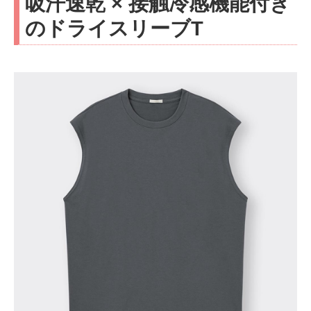
吸汗速乾 × 接触冷感機能付き
のドライスリーブT