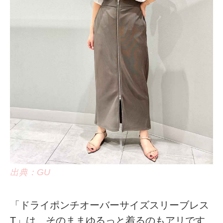
出典：GU
「ドライポンチオーバーサイズスリーブレス
T」は、そのままゆるっと着るのもアリです