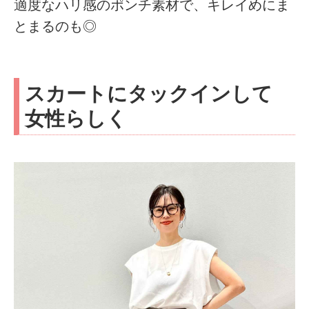
適度なハリ感のポンチ素材で、キレイめにま
とまるのも◎
スカートにタックインして
女性らしく