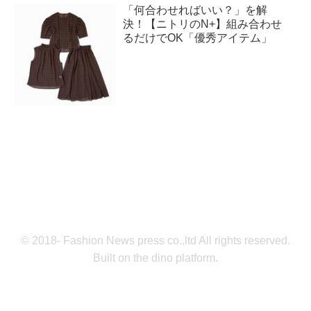
「何合わせればいい？」を解
決！【ニトリのN+】組み合わせ
るだけでOK「優秀アイテム」
© 2018- Fashion News press co.,ltd All rights reserved.
Built on
the dino platform
.