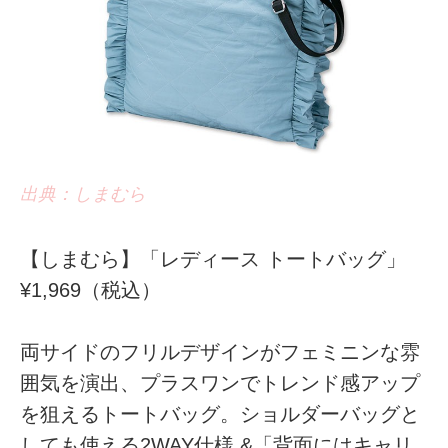
出典：しまむら
【しまむら】「レディース トートバッグ」
¥1,969（税込）
両サイドのフリルデザインがフェミニンな雰
囲気を演出、プラスワンでトレンド感アップ
を狙えるトートバッグ。ショルダーバッグと
しても使える2WAY仕様 &「背面にはキャリ