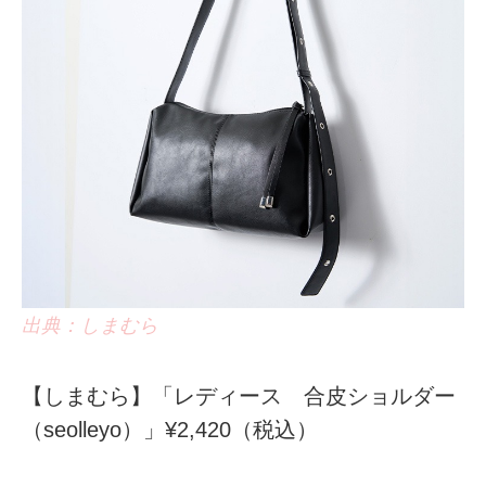
出典：しまむら
【しまむら】「レディース 合皮ショルダー
（seolleyo）」¥2,420（税込）