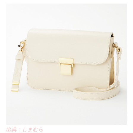
出典：しまむら