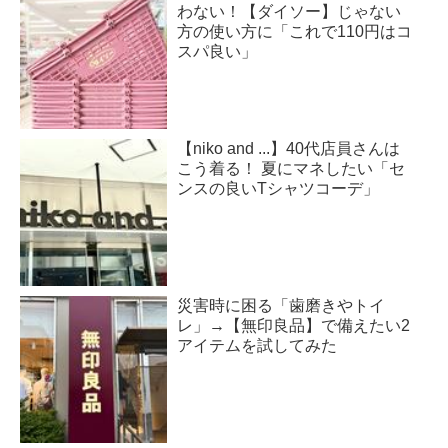
わない！【ダイソー】じゃない
方の使い方に「これで110円はコ
スパ良い」
【niko and ...】40代店員さんは
こう着る！ 夏にマネしたい「セ
ンスの良いTシャツコーデ」
災害時に困る「歯磨きやトイ
レ」→【無印良品】で備えたい2
アイテムを試してみた