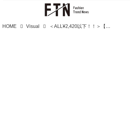
HOME
Visual
＜ALL¥2,420以下！！＞【しまむら】コスパ最強！「最旬バッグ」