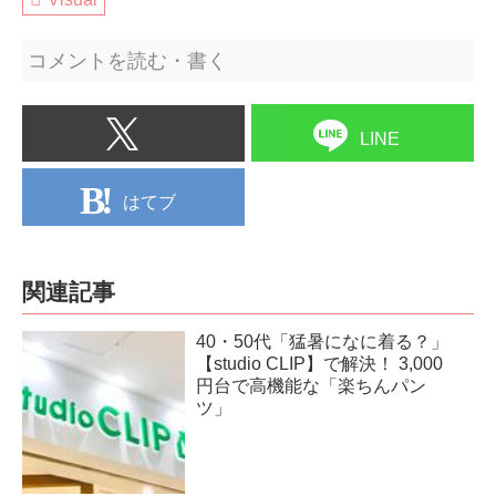
コメントを読む・書く
LINE
はてブ
関連記事
40・50代「猛暑になに着る？」
【studio CLIP】で解決！ 3,000
円台で高機能な「楽ちんパン
ツ」