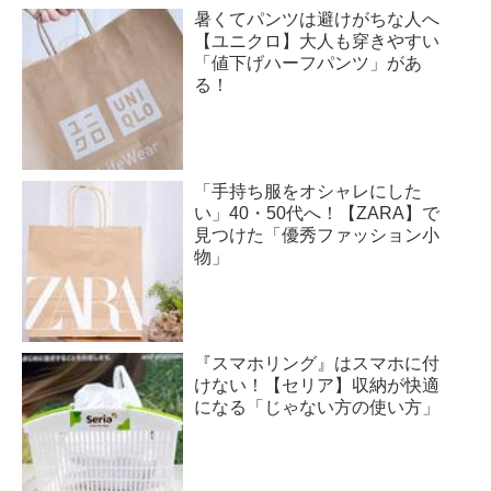
暑くてパンツは避けがちな人へ
【ユニクロ】大人も穿きやすい
「値下げハーフパンツ」があ
る！
「手持ち服をオシャレにした
い」40・50代へ！【ZARA】で
見つけた「優秀ファッション小
物」
『スマホリング』はスマホに付
けない！【セリア】収納が快適
になる「じゃない方の使い方」