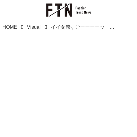
HOME
Visual
イイ女感すごーーーーッ！！【ZARA】の「リボン付きハイヒール」大・大・大優勝！