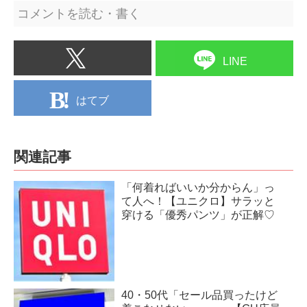
コメントを読む・書く
LINE
はてブ
関連記事
「何着ればいいか分からん」っ
て人へ！【ユニクロ】サラッと
穿ける「優秀パンツ」が正解♡
40・50代「セール品買ったけど