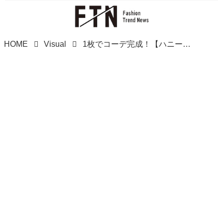
HOME
Visual
1枚でコーデ完成！【ハニーズ】思わず二度見されそう♡「上品ワンピ」