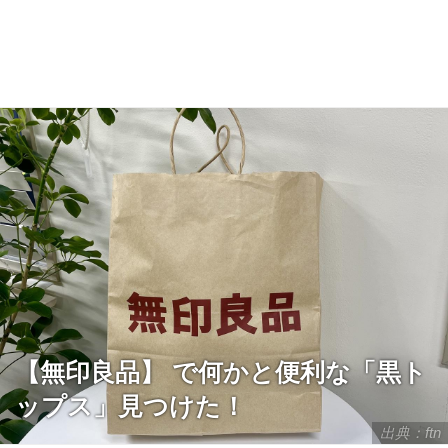
【無印良品】 で何かと便利な「黒ト
ップス」見つけた！
出典：ftn