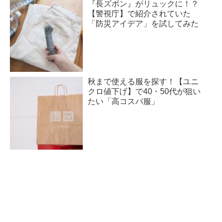
『長ズボン』がリュックに！？
【警視庁】で紹介されていた
「防災アイデア」を試してみた
秋まで使える服を探す！【ユニ
クロ値下げ】で40・50代が狙い
たい「高コスパ服」