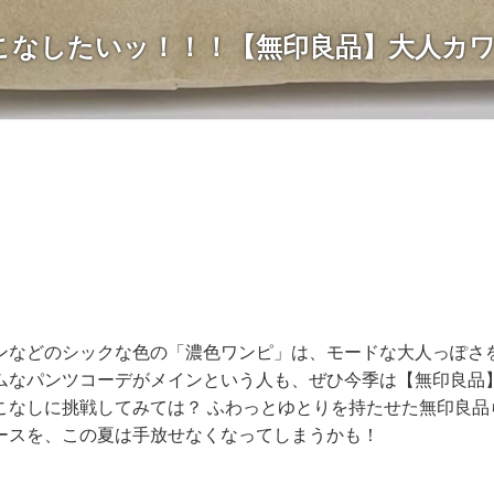
こなしたいッ！！！【無印良品】大人カ
ンなどのシックな色の「濃色ワンピ」は、モードな大人っぽさ
ムなパンツコーデがメインという人も、ぜひ今季は【無印良品
こなしに挑戦してみては？ ふわっとゆとりを持たせた無印良品
ースを、この夏は手放せなくなってしまうかも！