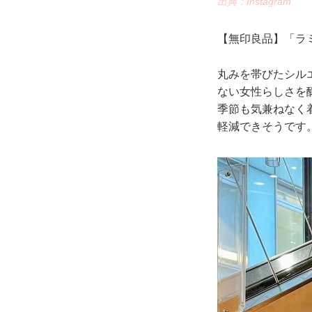
出典：Instagram
【無印良品】「ラミ
丸みを帯びたシル
ない女性らしさを
季節も気兼ねなく
軽減できそうです