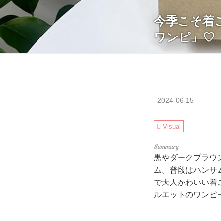
今季こそ着
ワンピ」♡
2024-06-15
Visual
黒やダークブラウ
ム。普段はハンサ
で大人かわいい着
ルエットのワンピ