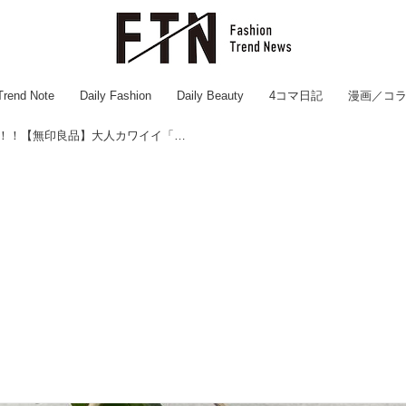
Trend Note
Daily Fashion
Daily Beauty
4コマ日記
漫画／コ
今季こそ着こなしたいッ！！！【無印良品】大人カワイイ「濃色ワンピ」♡