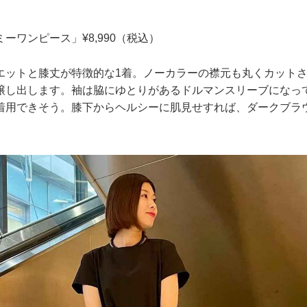
ーワンピース」¥8,990（税込）
エットと膝丈が特徴的な1着。ノーカラーの襟元も丸くカット
醸し出します。袖は脇にゆとりがあるドルマンスリーブになっ
着用できそう。膝下からヘルシーに肌見せすれば、ダークブラ
。