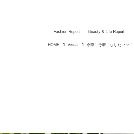
Fashion Report
Beauty & Life Report
HOME
Visual