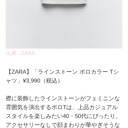
出典：ZARA
【ZARA】「ラインストーン ポロカラー Tシ
ャツ」¥3,990（税込）
襟に装飾したラインストーンがフェミニンな
雰囲気を演出するポロTは、上品カジュアル
スタイルを楽しみたい40・50代にぴったり。
アクセサリーなしで顔まわりが華やぎそうな