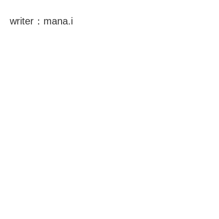
writer：mana.i