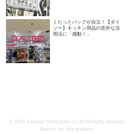
くたっとバッグが自立！【ダイ
ソー】キッチン用品の意外な活
用法に「感動！」
© 2018- Fashion News press co.,ltd All rights reserved.
Built on
the dino platform
.