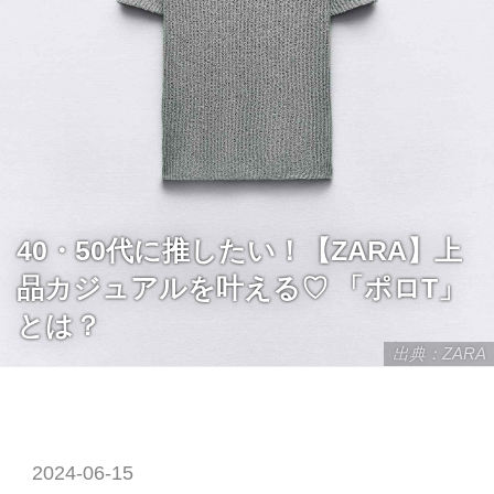
40・50代に推したい！【ZARA】上
品カジュアルを叶える♡ 「ポロT」
とは？
出典：ZARA
2024-06-15