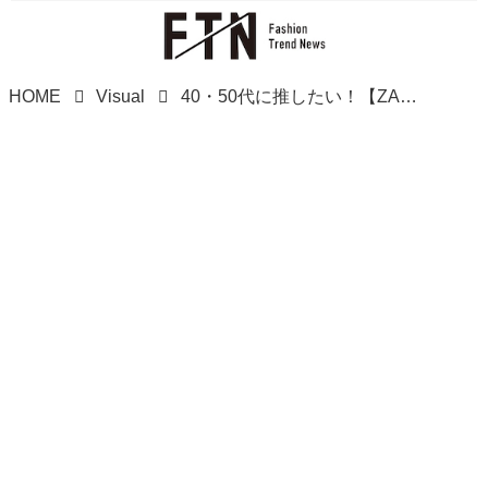
HOME
Visual
40・50代に推したい！【ZARA】上品カジュアルを叶える♡ 「ポロT」とは？