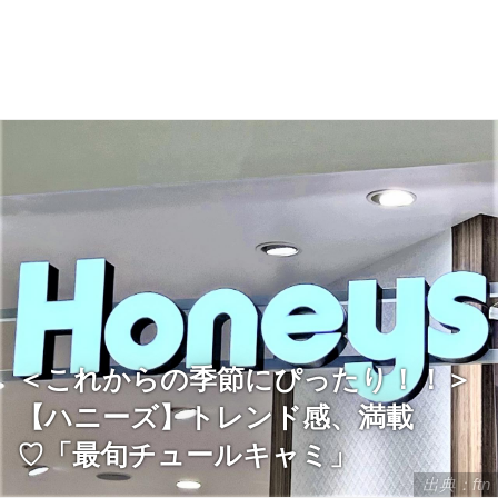
＜これからの季節にぴったり！！＞
【ハニーズ】トレンド感、満載
♡「最旬チュールキャミ」
出典：ftn