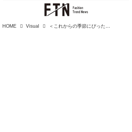
HOME
Visual
＜これからの季節にぴったり！！＞【ハニーズ】トレンド感、満載♡「最旬チュールキャミ」