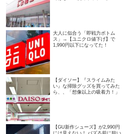
大人に似合う「即戦力ボトム
ス」→【ユニクロ値下げ】で
1,990円以下になってた！
【ダイソー】『スライムみた
い』な掃除グッズを買ってみた
ら、、「想像以上の吸着力！」
【GU新作シューズ】が2,990円
には見えない！ バズる前に狙い