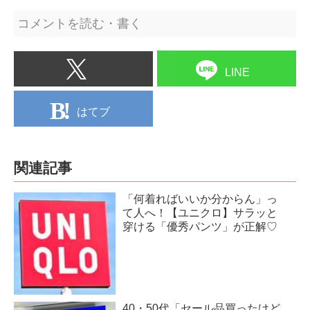
コメントを読む・書く
LINE
はてブ
関連記事
「何着ればいいか分からん」っ
て人へ！【ユニクロ】サラッと
穿ける「優秀パンツ」が正解♡
40・50代「セール品買ったけど