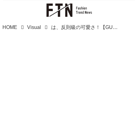
HOME
Visual
は、反則級の可愛さ！【GU】速攻在庫、確保したい！「¥1,990バッグ」