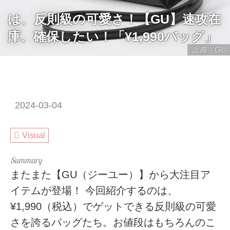
は、反則級の可愛さ！【GU】速攻在
庫、確保したい！「¥1,990バッグ」
出典：GU
2024-03-04
Visual
またまた【GU（ジーユー）】から大注目ア
イテムが登場！ 今回紹介するのは、
¥1,990（税込）でゲットできる反則級の可愛
さを誇るバッグたち。お値段はもちろんのこ