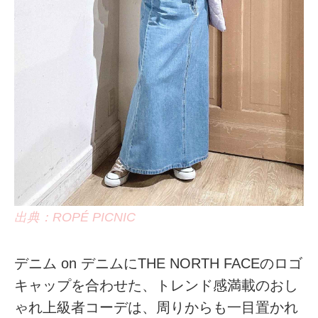
出典：ROPÉ PICNIC
デニム on デニムにTHE NORTH FACEのロゴ
キャップを合わせた、トレンド感満載のおし
ゃれ上級者コーデは、周りからも一目置かれ