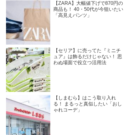
【ZARA】大幅値下げで870円の
商品も！ 40・50代が今狙いたい
「高見えパンツ」
【セリア】に売ってた『ミニチ
ュア』は飾るだけじゃない！ 思
わぬ場面で役立つ活用法
【しまむら】はこう取り入れ
る！ まるっと真似したい「おし
ゃれコーデ」