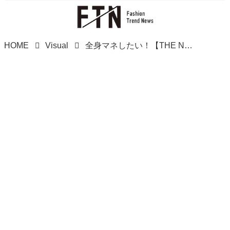
HOME
Visual
全身マネしたい！【THE NORTH FACE】大人っぽくこなれる♡「最旬キャップコーデ」って？