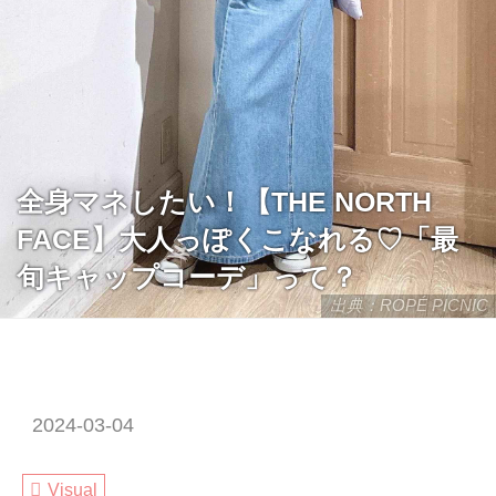
全身マネしたい！【THE NORTH
FACE】大人っぽくこなれる♡「最
旬キャップコーデ」って？
出典：ROPÉ PICNIC
2024-03-04
Visual