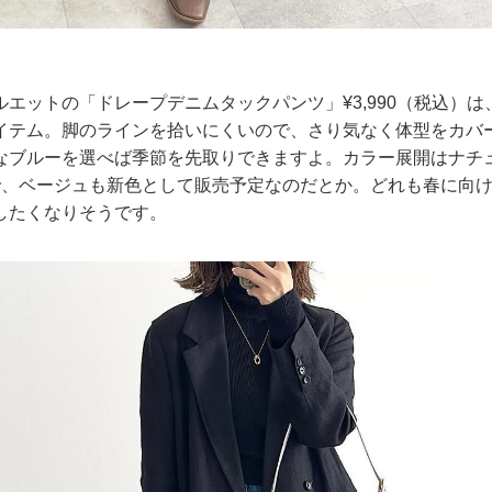
エットの「ドレープデニムタックパンツ」¥3,990（税込）
イテム。脚のラインを拾いにくいので、さり気なく体型をカバ
なブルーを選べば季節を先取りできますよ。カラー展開はナチ
で、ベージュも新色として販売予定なのだとか。どれも春に向
したくなりそうです。