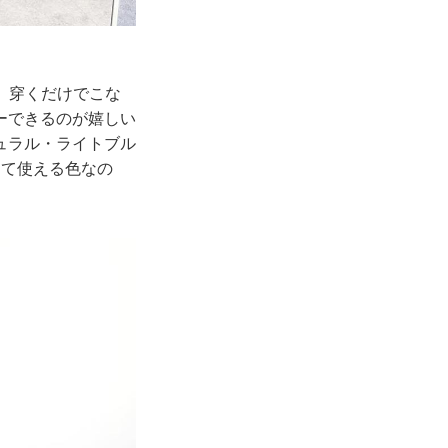
は、穿くだけでこな
ーできるのが嬉しい
ュラル・ライトブル
けて使える色なの