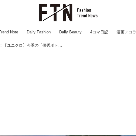
Trend Note
Daily Fashion
Daily Beauty
4コマ日記
漫画／コ
これは全買い確定、、、！！【ユニクロ】今季の「優秀ボトムス」が大豊作♡