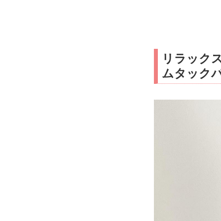
リラック
ムタック