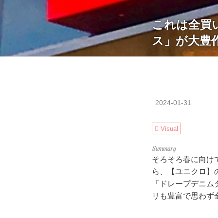
これは全買
ス」が大豊
2024-01-31
Visual
そろそろ春に向け
ら、【ユニクロ】
「ドレープデニム
リも豊富で思わず