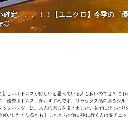
い確定、、、！！【ユニクロ】今季の「
作♡
て新しいボトムスが欲しいと思っている人も多いのでは？ これ
の「優秀ボトムス」がおすすめです。リラックス感のあるシル
タックパンツ」は、大人の魅力を引き出したい女子にぴったり
全買いしたくなるかも！ これからお買い物に行く人は要チェッ