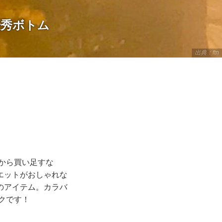
優秀ボトム
出典：ftn
から買い足すな
エットがおしゃれな
のアイテム。カラバ
クです！