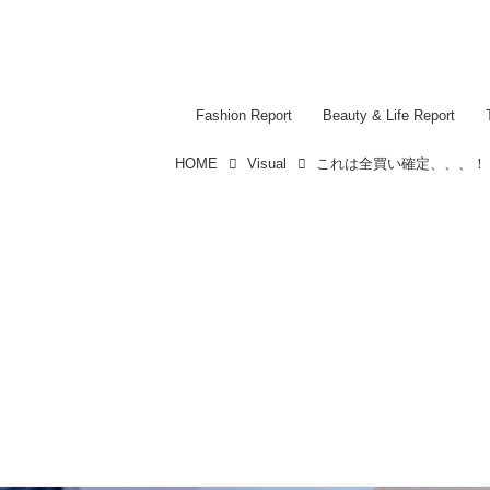
Fashion Report
Beauty & Life Report
HOME
Visual