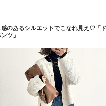
ス感のあるシルエットでこなれ見え♡「
パンツ」