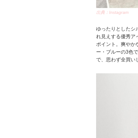
出典：Instagram
ゆったりとしたシル
れ見えする優秀ア
ポイント。爽やか
ー・ブルーの3色
で、思わず全買い