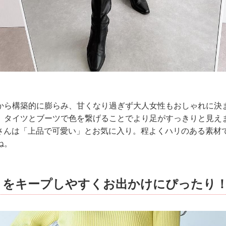
から構築的に膨らみ、甘くなり過ぎず大人女性もおしゃれに決
、タイツとブーツで色を繋げることでより足がすっきりと見え
_aさんは「上品で可愛い」とお気に入り。程よくハリのある素
ね。
トをキープしやすくお出かけにぴったり