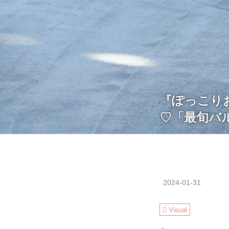
『ぽっこりお
♡「最旬バ
2024-01-31
Visual