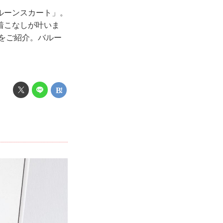
ルーンスカート」。
着こなしが叶いま
トをご紹介。バルー