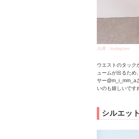
出典：Instagram
ウエストのタック
ュームが出るため
サー@m_i_mm
いのも嬉しいです
シルエッ