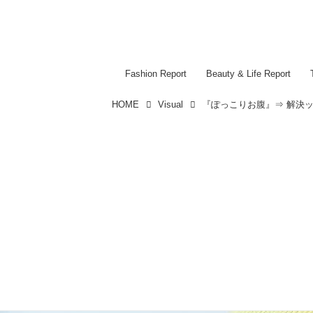
Fashion Report
Beauty & Life Report
HOME
Visual