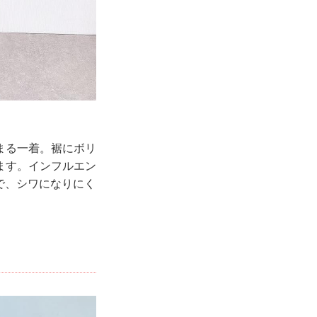
まる一着。裾にボリ
ます。インフルエン
材で、シワになりにく
！