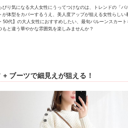
っぴり気になる大人女性にうってつけなのは、トレンドの「バ
トが体型をカバーするうえ、美人度アップが狙える女性らしい
0・50代】の大人女性におすすめしたい、最旬バルーンスカー
つもと違う華やかな雰囲気を楽しみませんか？
 + ブーツで細見えが狙える！