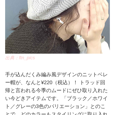
出典：ftn_pics
手が込んだくみ編み風デザインのニットベレ
ー帽が、なんと¥220（税込）！ トラッド回
帰と言われる今季のムードにぜひ取り入れた
い今どきアイテムです。「ブラック／ホワイ
ト／グレーの3色のバリエーション」とのこ
とで、どのカラーもスタイリングに取り入れ