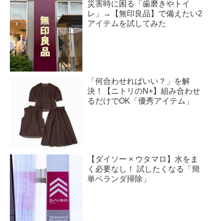
災害時に困る「歯磨きやトイ
レ」→【無印良品】で備えたい2
アイテムを試してみた
「何合わせればいい？」を解
決！【ニトリのN+】組み合わせ
るだけでOK「優秀アイテム」
【ダイソー × ウタマロ】水をま
く必要なし！ 試したくなる「簡
単ベランダ掃除」