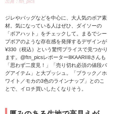
出典：ftn_pics
ジレやバッグなどを中心に、大人気のボア素
材。気になっている人はぜひ、ダイソーの
「ボアハット」をチェックして。まるでシー
プボアのような存在感を発揮するデザインが
¥330（税込）という驚愕プライスで見つかり
ます。@ftn_picsレポーター8KAARII8さんも
「思わず二度見！」「売り切れ必須の値段バ
グアイテム」と大プッシュ。「ブラック／ホ
ワイト／モカの3色のラインナップ」とのこ
とで、イロチ買いしたくなりそう。
厚みのある生地で高見えが