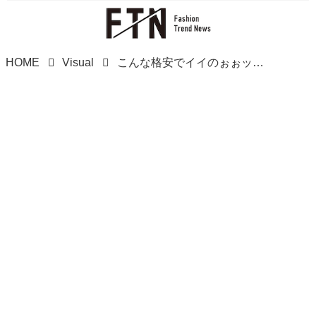
HOME
Visual
こんな格安でイイのぉぉッ？！【ダイソー】この冬、リアルに使える！「値段バグアイテム」