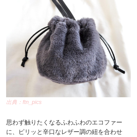
出典：ftn_pics
思わず触りたくなるふわふわのエコファー
に、ピリッと辛口なレザー調の紐を合わせ