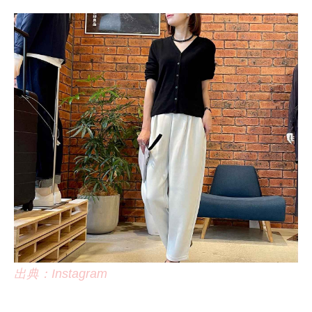
出典：Instagram