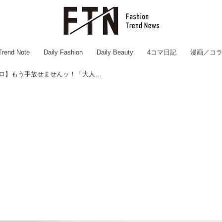
Trend Note
Daily Fashion
Daily Beauty
4コマ日記
漫画／コ
ユニ女も大絶賛♡【ユニクロ】もう手放せませんッ！「大人気カーデ」