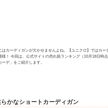
にはカーディガンが欠かせませんよね。【ユニクロ】ではカー
模様！ 今回は、公式サイトの売れ筋ランキング（10月18日時
カーデ」をご紹介します。
柔らかなショートカーディガン