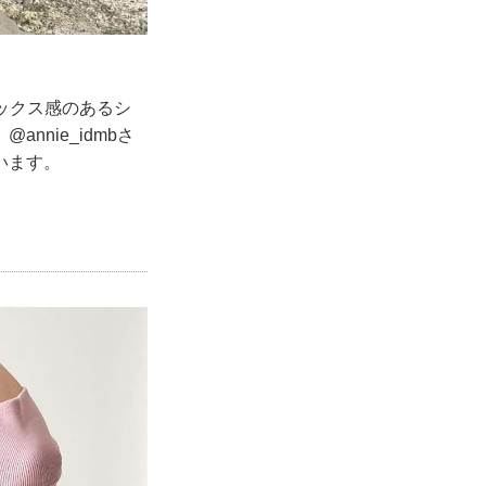
ラックス感のあるシ
nie_idmbさ
います。