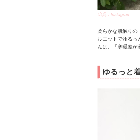
出典：Instagram
柔らかな肌触りの「
ルエットでゆるっと
んは、「寒暖差が
ゆるっと