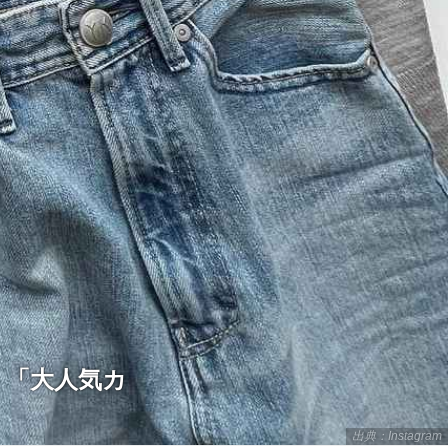
！「大人気カ
出典：Instagram