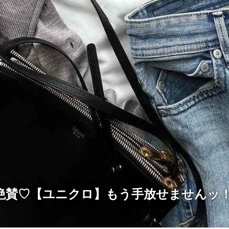
絶賛♡【ユニクロ】もう手放せませんッ