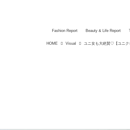
Fashion Report
Beauty & Life Report
HOME
Visual