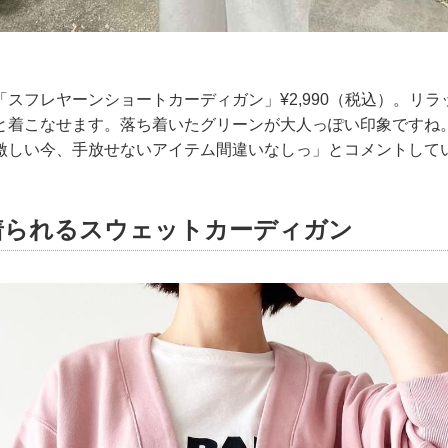
スフレヤーンショートカーディガン」¥2,990（税込）。リ
着こなせます。落ち着いたグリーンが大人っぽい印象ですね。@an
激しい今、手放せないアイテム間違いなしっ」とコメントして
着られるスウェットカーディガン