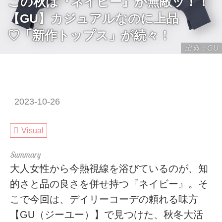
この秋は『ネイビー』が無敵ッ！！
【GU】カジュアルなのに上品
♡「新作トップス」が続々！
出典：GU
2023-10-26
Visual
大人女性から今熱視線を浴びているのが、知
的さと品の良さを併せ持つ『ネイビー』。そ
こで今回は、デイリーコーデの頼れる味方
【GU（ジーユー）】で見つけた、秋冬大活