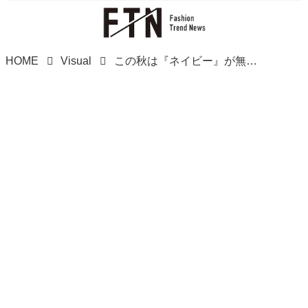
HOME
Visual
この秋は『ネイビー』が無敵ッ！！【GU】カジュアルなのに上品♡「新作トップス」が続々！