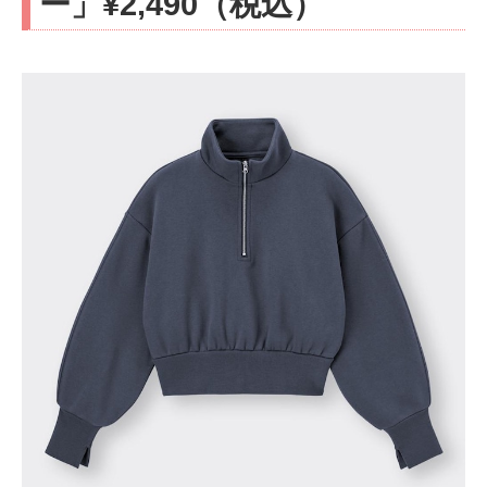
ー」¥2,490（税込）