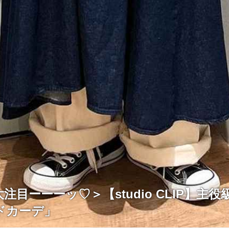
注目ーーーッ♡＞【studio CLIP】主
ドカーデ」