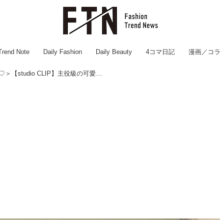
Trend Note
Daily Fashion
Daily Beauty
4コマ日記
漫画／コ
＜大・大・大注目ーーーッ♡＞【studio CLIP】主役級の可愛さ！「ジャガードカーデ」