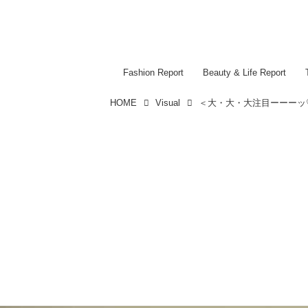
Fashion Report
Beauty & Life Report
HOME
Visual