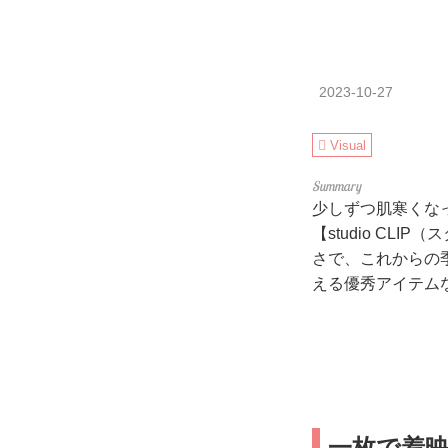
2023-10-27
Visual
少しずつ肌寒くな
【studio C
さで、これからの
える優秀アイテム
一枚で着映