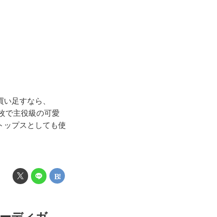
買い足すなら、
一枚で主役級の可愛
トップスとしても使
カーディガ