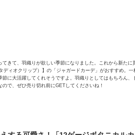
ってきて、羽織りが欲しい季節になりました。これから新たに
LIP（スタディオクリップ）】の「ジャガードカーデ」がおすすめ。
季節に大活躍してくれそうですよ。羽織りとしてはもちろん、
なので、ぜひ売り切れ前にGETしてくださいね！
えする可愛さ！「12ゲージボタニカル