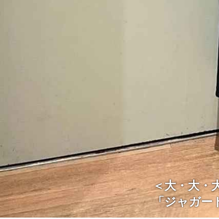
＜大・大・大
「ジャガー