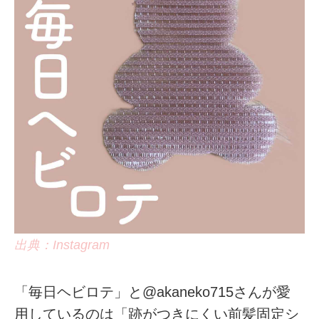
出典：Instagram
「毎日ヘビロテ」と@akaneko715さんが愛
用しているのは「跡がつきにくい前髪固定シ