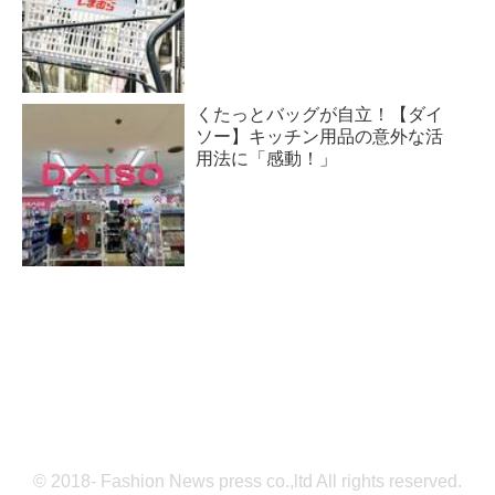
くたっとバッグが自立！【ダイ
ソー】キッチン用品の意外な活
用法に「感動！」
© 2018- Fashion News press co.,ltd All rights reserved.