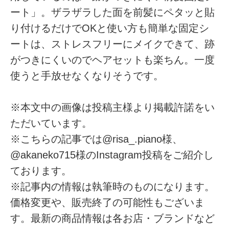
ート」。ザラザラした面を前髪にペタッと貼
り付けるだけでOKと使い方も簡単な固定シ
ートは、ストレスフリーにメイクできて、跡
がつきにくいのでヘアセットも楽ちん。一度
使うと手放せなくなりそうです。
※本文中の画像は投稿主様より掲載許諾をい
ただいています。
※こちらの記事では@risa_.piano様、
@akaneko715様のInstagram投稿をご紹介し
ております。
※記事内の情報は執筆時のものになります。
価格変更や、販売終了の可能性もございま
す。最新の商品情報は各お店・ブランドなど