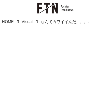
HOME
Visual
なんてカワイイんだ。。。【セリア】一目で惚れた！「優秀ヘアアクセ」