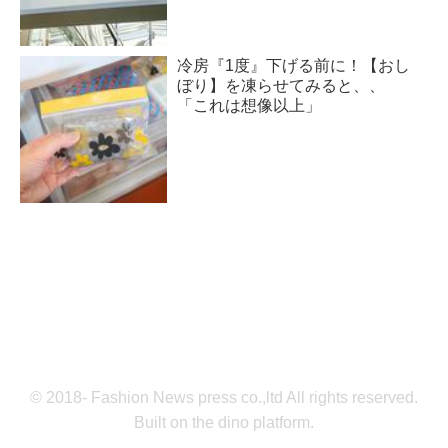
冷房『1度』下げる前に！【おし
ぼり】を凍らせてみると、、
「これは想像以上」
© 2018- Fashion News press co.,ltd All rights reserved.
Built on
the dino platform
.