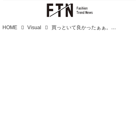
HOME
Visual
買っといて良かったぁぁ。。【ROPÉ PICNIC】忙しい日の朝は「優秀ワンピース」で解決！