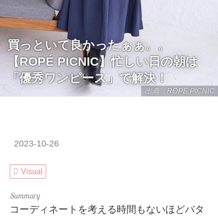
買っといて良かったぁぁ。。
【ROPÉ PICNIC】忙しい日の朝は
「優秀ワンピース」で解決！
出典：ROPÉ PICNIC
2023-10-26
Visual
コーディネートを考える時間もないほどバタ