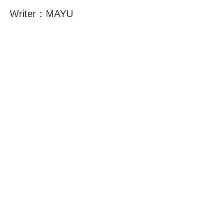
Writer：MAYU