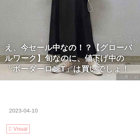
え、今セール中なの！？【グローバ
ルワーク】旬なのに、値下げ中の
「ボーダーロンT」は買いでしょ！
出典：.st
2023-04-10
Visual