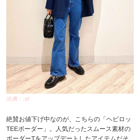
出典：.st
絶賛お値下げ中なのが、こちらの「ヘビロッ
TEEボーダー」。人気だったスムース素材の
ボーダーTをアップデートしたアイテムだそ