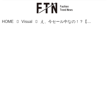
HOME
Visual
え、今セール中なの！？【グローバルワーク】旬なのに、値下げ中の「ボーダーロンT」は買いでしょ！