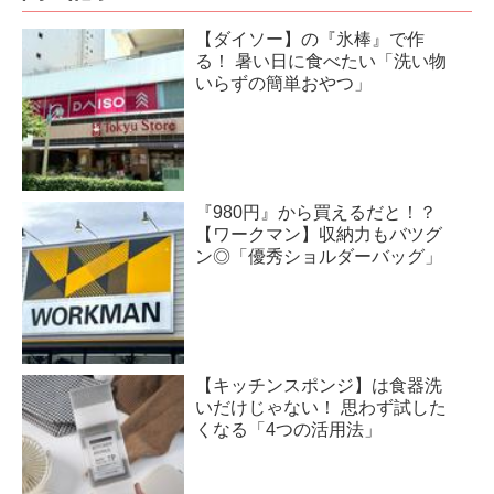
【ダイソー】の『氷棒』で作
る！ 暑い日に食べたい「洗い物
いらずの簡単おやつ」
『980円』から買えるだと！？
【ワークマン】収納力もバツグ
ン◎「優秀ショルダーバッグ」
【キッチンスポンジ】は食器洗
いだけじゃない！ 思わず試した
くなる「4つの活用法」