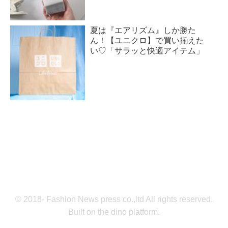
夏は『エアリズム』しか勝た
ん！【ユニクロ】で買い揃えた
い♡「サラッと快適アイテム」
© 2018- Fashion News press co.,ltd All rights reserved.
Built on
the dino platform
.