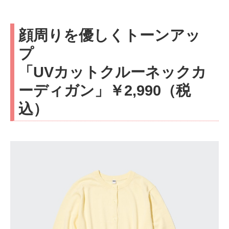
顔周りを優しくトーンアッ
プ
「UVカットクルーネックカ
ーディガン」￥2,990（税
込）