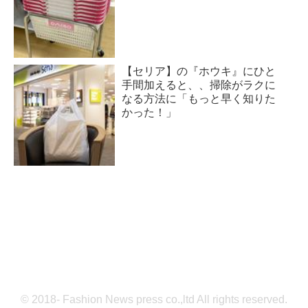
【セリア】の『ホウキ』にひと
手間加えると、、掃除がラクに
なる方法に「もっと早く知りた
かった！」
© 2018- Fashion News press co.,ltd All rights reserved.