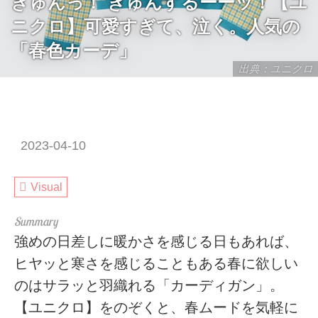
きゅんっ！ きゅんするーーッ！【ユ
ニクロ】可愛すぎて、泣く。人気の
「春色カーデ」
出典：ユニクロ
2023-04-10
Visual
強めの日差しに暖かさを感じる日もあれば、
ヒヤッと寒さを感じることもある春に欲しい
のはサラッと羽織れる「カーディガン」。
【ユニクロ】をのぞくと、春ムードを気軽に