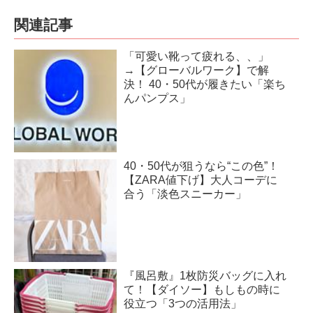
関連記事
「可愛い靴って疲れる、、」
→【グローバルワーク】で解
決！ 40・50代が履きたい「楽ち
んパンプス」
40・50代が狙うなら“この色”！
【ZARA値下げ】大人コーデに
合う「淡色スニーカー」
『風呂敷』1枚防災バッグに入れ
て！【ダイソー】もしもの時に
役立つ「3つの活用法」