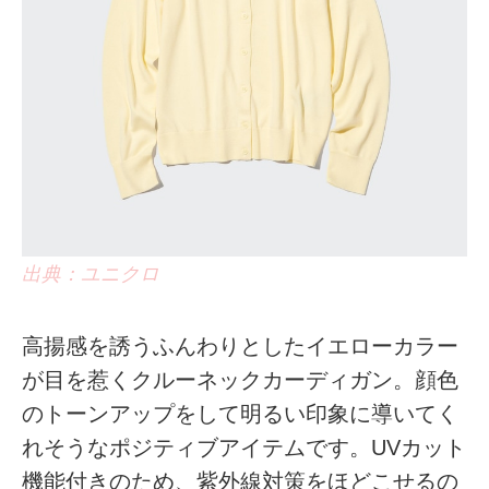
出典：ユニクロ
高揚感を誘うふんわりとしたイエローカラー
が目を惹くクルーネックカーディガン。顔色
のトーンアップをして明るい印象に導いてく
れそうなポジティブアイテムです。UVカット
機能付きのため、紫外線対策をほどこせるの