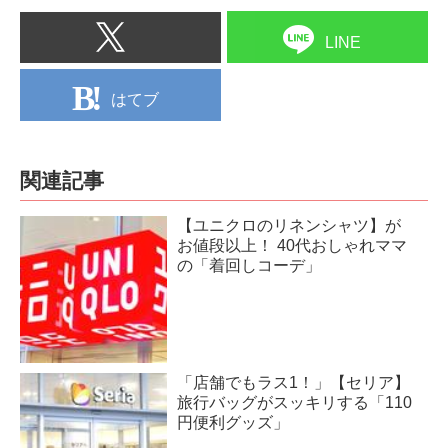
LINE
はてブ
関連記事
【ユニクロのリネンシャツ】が
お値段以上！ 40代おしゃれママ
の「着回しコーデ」
「店舗でもラス1！」【セリア】
旅行バッグがスッキリする「110
円便利グッズ」