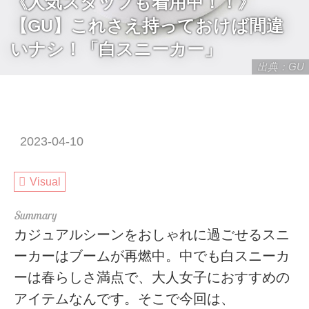
《人気スタッフも着用中！！》
【GU】これさえ持っておけば間違
いナシ！「白スニーカー」
出典：GU
2023-04-10
Visual
カジュアルシーンをおしゃれに過ごせるスニ
ーカーはブームが再燃中。中でも白スニーカ
ーは春らしさ満点で、大人女子におすすめの
アイテムなんです。そこで今回は、