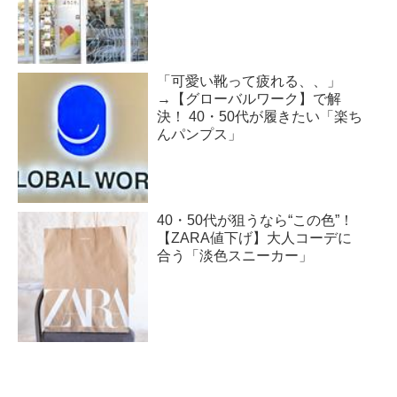
「可愛い靴って疲れる、、」
→【グローバルワーク】で解
決！ 40・50代が履きたい「楽ち
んパンプス」
40・50代が狙うなら“この色”！
【ZARA値下げ】大人コーデに
合う「淡色スニーカー」