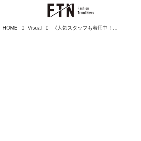
HOME
Visual
《人気スタッフも着用中！！》【GU】これさえ持っておけば間違いナシ！「白スニーカー」