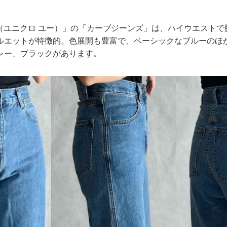
o U（ユニクロ ユー）」の「カーブジーンズ」は、ハイウエスト
ルエットが特徴的。色展開も豊富で、ベーシックなブルーのほ
レー、ブラックがあります。