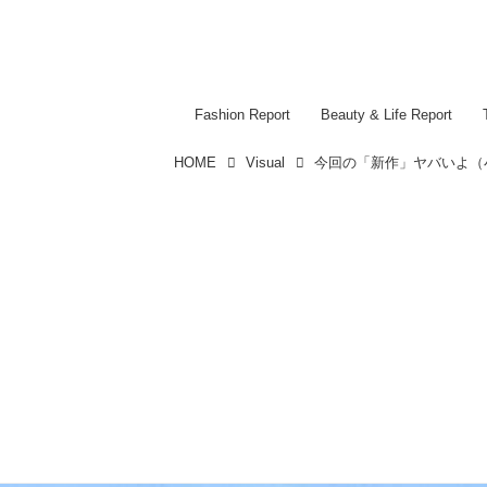
Fashion Report
Beauty & Life Report
HOME
Visual