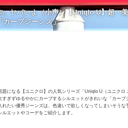
」ヤバいよ（小声）【Uniqlo U】超・
「カーブジーンズ」
題になる【ユニクロ】の人気シリーズ「Uniqlo U（ユニクロ
太すぎずゆるやかにカーブするシルエットがきれいな「カーブ
入れたい優秀ジーンズは、色違いで欲しくなってしまいそうな予
シルエットやコーデをご紹介します。