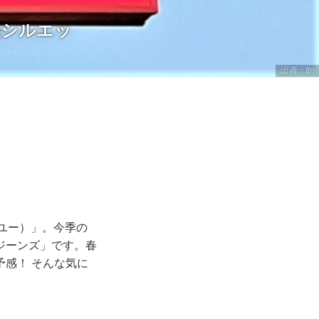
美シルエッ
出典：ftn
 ユー）」。今季の
ジーンズ」です。春
感！ そんな気に