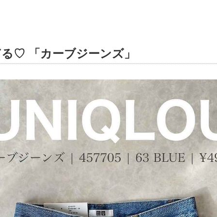
る♡ 「カーブジーンズ」