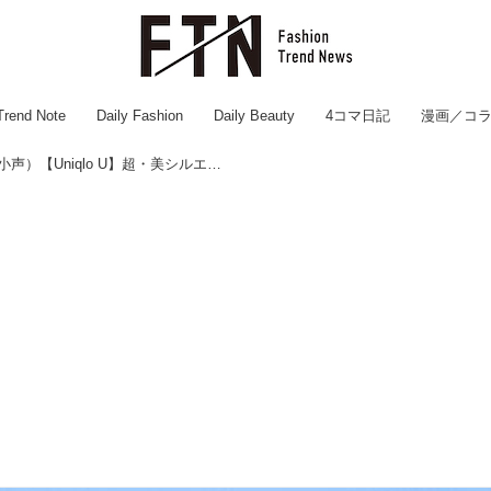
Trend Note
Daily Fashion
Daily Beauty
4コマ日記
漫画／コ
今回の「新作」ヤバいよ（小声）【Uniqlo U】超・美シルエット！と噂の「カーブジーンズ」