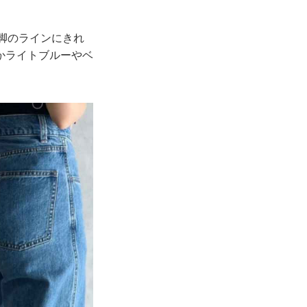
で脚のラインにきれ
かライトブルーやベ