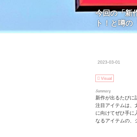
今回の「新作
ト！と噂の
2023-03-01
Visual
新作が出るたびに話
注目アイテムは、
に向けてぜひ手に
なるアイテムの、