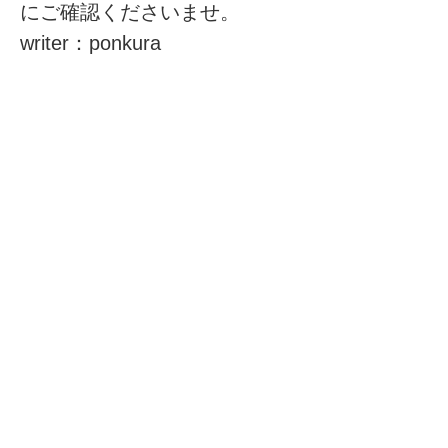
にご確認くださいませ。
writer：ponkura