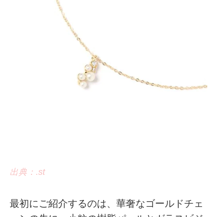
出典：.st
最初にご紹介するのは、華奢なゴールドチェ