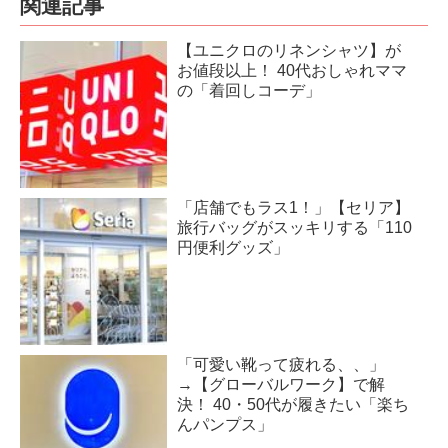
関連記事
【ユニクロのリネンシャツ】が
お値段以上！ 40代おしゃれママ
の「着回しコーデ」
「店舗でもラス1！」【セリア】
旅行バッグがスッキリする「110
円便利グッズ」
「可愛い靴って疲れる、、」
→【グローバルワーク】で解
決！ 40・50代が履きたい「楽ち
んパンプス」