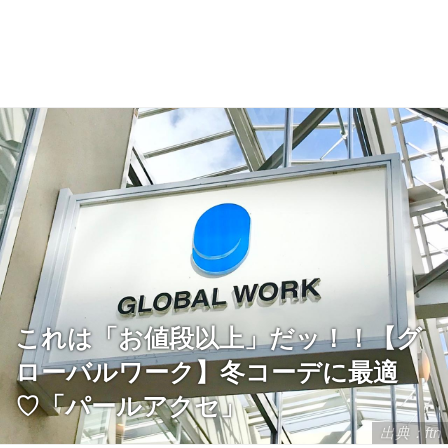
これは「お値段以上」だッ！！【グ
ローバルワーク】冬コーデに最適
♡「パールアクセ」
出典：ftn