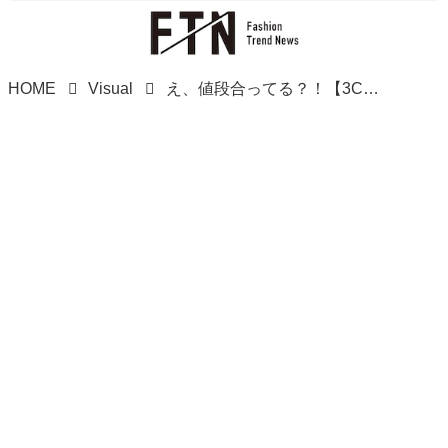
HOME
Visual
え、値段合ってる？！【3COINS】クオリティの高さに脱帽！「高見えバッグ」