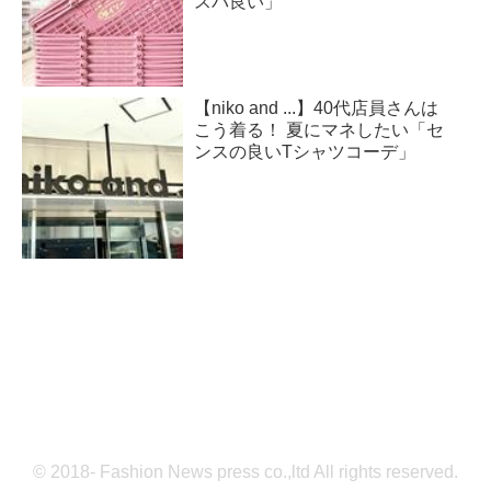
スパ良い」
【niko and ...】40代店員さんは
こう着る！ 夏にマネしたい「セ
ンスの良いTシャツコーデ」
© 2018- Fashion News press co.,ltd All rights reserved.