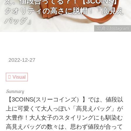
え、値段合ってる？！【3COINS】
クオリティの高さに脱帽！「高見え
バッグ」
出典：Instagram
2022-12-27
Visual
【3COINS(スリーコインズ）】では、値段以
上に可愛くて大人っぽい「高見えバッグ」が
大豊作！大人女子のスタイリングにも馴染む
高見えバッグの数々は、思わず値段が合って