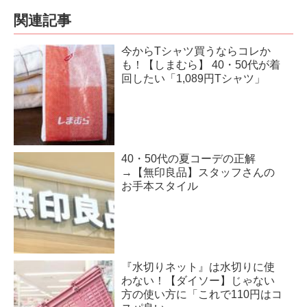
関連記事
今からTシャツ買うならコレか
も！【しまむら】 40・50代が着
回したい「1,089円Tシャツ」
40・50代の夏コーデの正解
→【無印良品】スタッフさんの
お手本スタイル
『水切りネット』は水切りに使
わない！【ダイソー】じゃない
方の使い方に「これで110円はコ