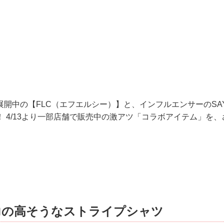
開中の【FLC（エフエルシー）】と、インフルエンサーのSAY
 4/13より一部店舗で販売中の激アツ「コラボアイテム」を
力の高そうなストライプシャツ