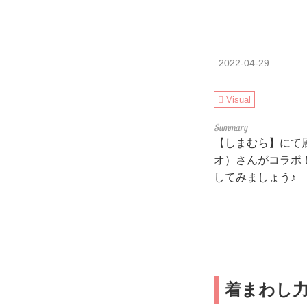
2022-04-29
Visual
【しまむら】にて展
オ）さんがコラボ！
してみましょう♪
着まわし