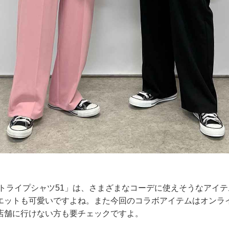
ストライプシャツ51」は、さまざまなコーデに使えそうなアイ
エットも可愛いですよね。また今回のコラボアイテムはオンラ
店舗に行けない方も要チェックですよ。