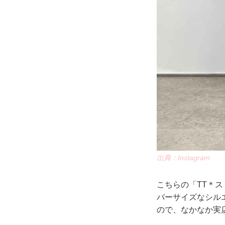
出典：Instagram
こちらの「TT＊
バーサイズなシル
ので、なかなか実