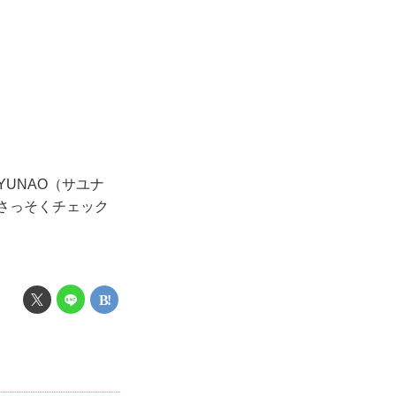
UNAO（サユナ
、さっそくチェック