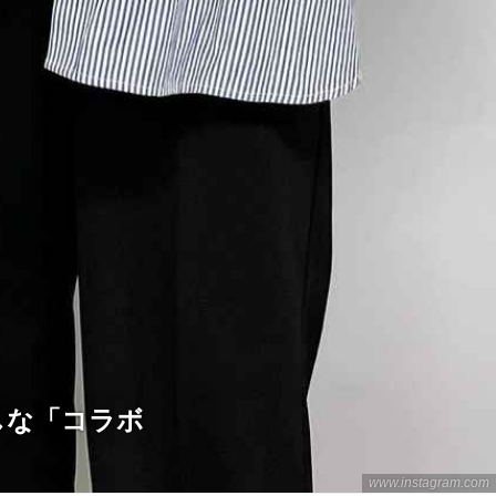
しな「コラボ
www.instagram.com