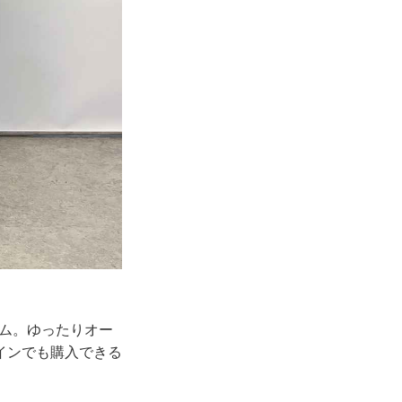
テム。ゆったりオー
インでも購入できる