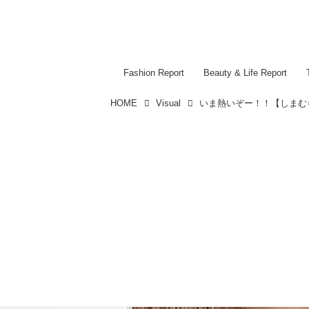
Fashion Report
Beauty & Life Report
HOME
Visual