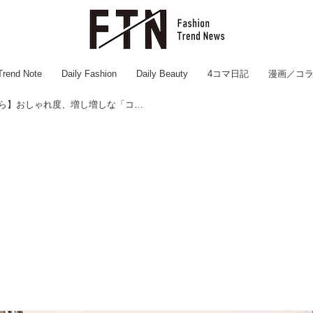
Trend Note
Daily Fashion
Daily Beauty
4コマ日記
漫画／コ
いま熱いぞー！！【しまむら】おしゃれ度、増し増しな「コラボアイテム」！