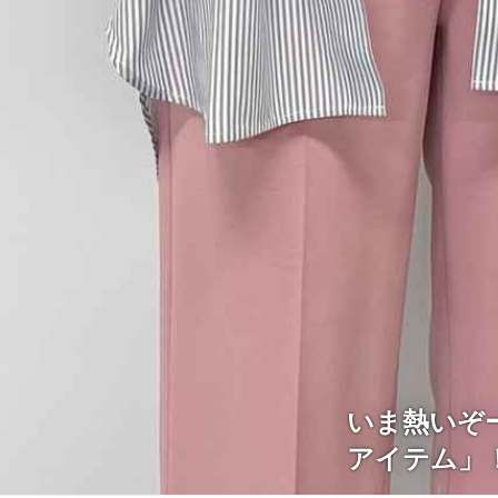
いま熱いぞ
アイテム」