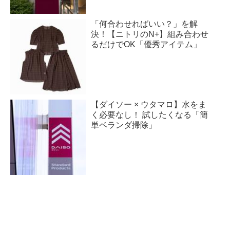
「何合わせればいい？」を解
決！【ニトリのN+】組み合わせ
るだけでOK「優秀アイテム」
【ダイソー × ウタマロ】水をま
く必要なし！ 試したくなる「簡
単ベランダ掃除」