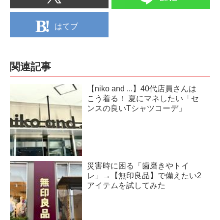
はてブ
関連記事
【niko and ...】40代店員さんは
こう着る！ 夏にマネしたい「セ
ンスの良いTシャツコーデ」
災害時に困る「歯磨きやトイ
レ」→【無印良品】で備えたい2
アイテムを試してみた