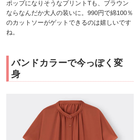
ポップになりそうなプリントTも、ブラウン
ならなんだか大人の装いに。990円で綿100％
のカットソーがゲットできるのは嬉しいです
ね。
バンドカラーで今っぽく変
身