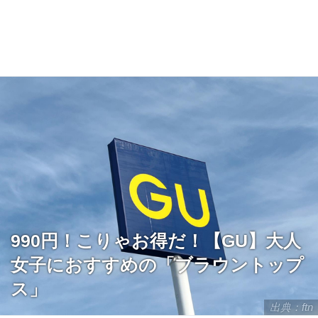
990円！こりゃお得だ！【GU】大人
女子におすすめの「ブラウントップ
ス」
出典：ftn