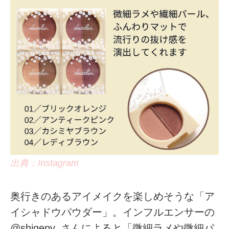
出典：Instagram
奥行きのあるアイメイクを楽しめそうな「ア
イシャドウパウダー」。インフルエンサーの
@shigepy_さんによると「微細ラメや微細パ