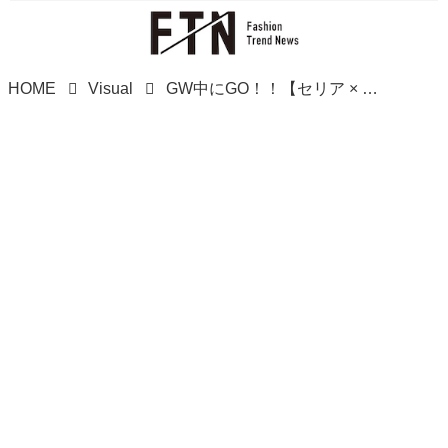
HOME
Visual
GW中にGO！！【セリア × dazzlin】マニアおすすめの「コラボコスメ」