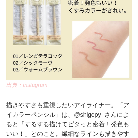
出典：Instagram
描きやすさも重視したいアイライナー。「ア
イカラーペンシル」は、@shigepy_さんによ
ると「するする描けてピタっと密着！発色も
いい！」とのこと。繊細なラインも描きやす