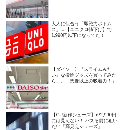
大人に似合う「即戦力ボトム
ス」→【ユニクロ値下げ】で
1,990円以下になってた！
【ダイソー】『スライムみた
い』な掃除グッズを買ってみた
ら、、「想像以上の吸着力！」
【GU新作シューズ】が2,990円
には見えない！ バズる前に狙い
たい「高見えシューズ」