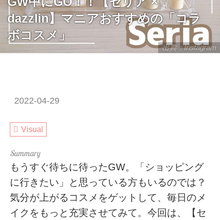
GW中にGO！！【セリア ×
dazzlin】マニアおすすめの「コラ
ボコスメ」
出典：Instagram
2022-04-29
Visual
もうすぐ待ちに待ったGW。「ショッピング
に行きたい」と思っている方もいるのでは？
気分が上がるコスメをゲットして、毎日のメ
イクをもっと充実させてみて。今回は、【セ