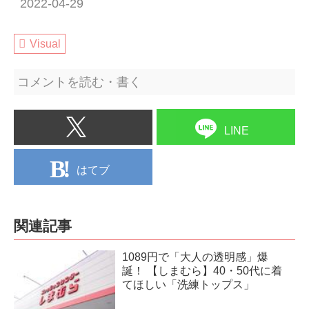
2022-04-29
Visual
コメントを読む・書く
LINE
はてブ
関連記事
1089円で「大人の透明感」爆
誕！ 【しまむら】40・50代に着
てほしい「洗練トップス」