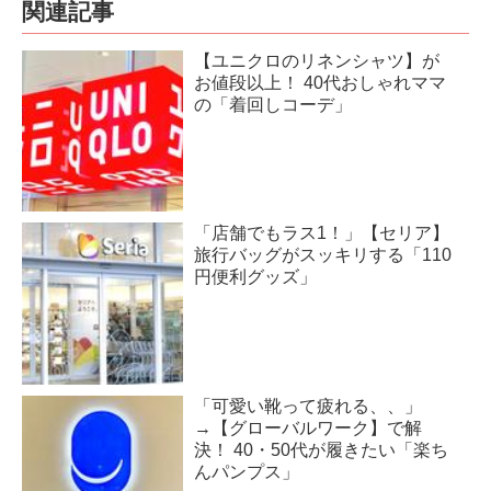
関連記事
【ユニクロのリネンシャツ】が
お値段以上！ 40代おしゃれママ
の「着回しコーデ」
「店舗でもラス1！」【セリア】
旅行バッグがスッキリする「110
円便利グッズ」
「可愛い靴って疲れる、、」
→【グローバルワーク】で解
決！ 40・50代が履きたい「楽ち
んパンプス」