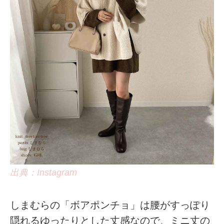
出典：Instagram
しまむらの「ボアポンチョ」は腰がすっぽり
隠れるゆったりとした丈感なので、ミニ丈の