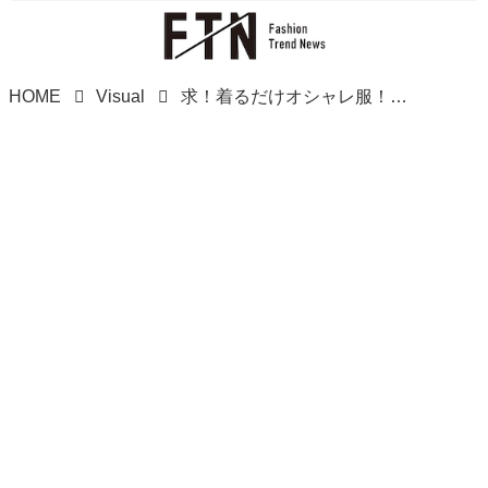
HOME
Visual
求！着るだけオシャレ服！！【しまむら】の「ボアポンチョ」は必見！