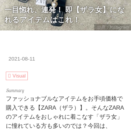
一目惚れ、連発！ 即【ザラ女】にな
れるアイテムはこれ！
出典：Instagram
2021-08-11
Visual
ファッショナブルなアイテムをお手頃価格で
購入できる【ZARA（ザラ）】。そんなZARA
のアイテムをおしゃれに着こなす「ザラ女」
に憧れている方も多いのでは？今回は、