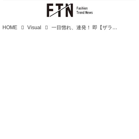
HOME
Visual
一目惚れ、連発！ 即【ザラ女】になれるアイテムはこれ！