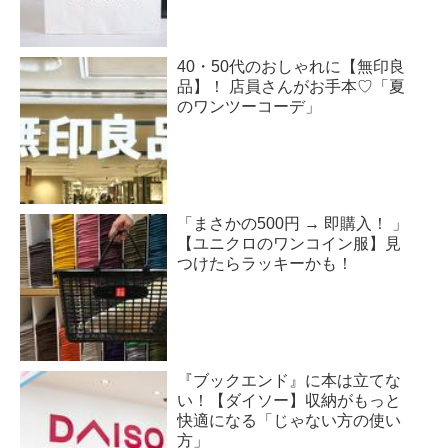
40・50代のおしゃれに【無印良
品】！ 店員さんがお手本♡「夏
のワンツーコーデ」
「まさかの500円 → 即購入！ 」
【ユニクロのワンコイン服】見
つけたらラッキーかも！
『ブックエンド』に本は立てな
い！【ダイソー】収納がもっと
快適になる「じゃない方の使い
方」