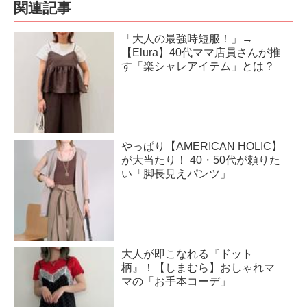
関連記事
「大人の最強時短服！」→
【Elura】40代ママ店員さんが推
す「楽シャレアイテム」とは？
やっぱり【AMERICAN HOLIC】
が大当たり！ 40・50代が頼りた
い「脚長見えパンツ」
大人が即こなれる『ドット
柄』！【しまむら】おしゃれマ
マの「お手本コーデ」