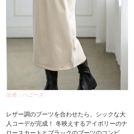
出典：ハニーズ
レザー調のブーツを合わせたら、シックな大
人コーデが完成！ 冬映えするアイボリーのナ
ロースカートとブラックのブーツのコンビ