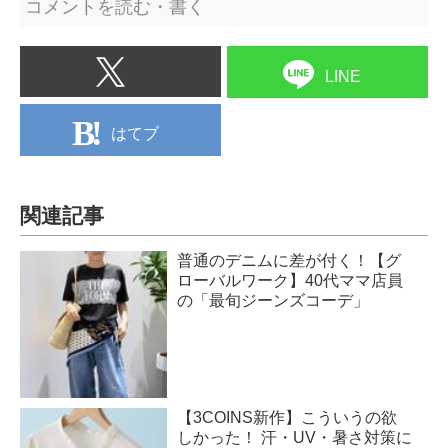
コメントを読む・書く
LINE
はてブ
関連記事
普通のデニムに差が付く！【グ
ローバルワーク】40代ママ店員
の「最旬ジーンズコーデ」
【3COINS新作】こういうの欲
しかった！ 汗・UV・暑さ対策に