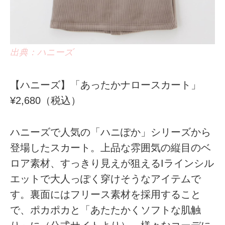
出典：ハニーズ
【ハニーズ】「あったかナロースカート」
¥2,680（税込）
ハニーズで人気の「ハニぽか」シリーズから
登場したスカート。上品な雰囲気の縦目のベ
ロア素材、すっきり見えが狙えるIラインシル
エットで大人っぽく穿けそうなアイテムで
す。裏面にはフリース素材を採用すること
で、ポカポカと「あたたかくソフトな肌触