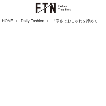
HOME
Daily Fashion
「寒さでおしゃれを諦めている」40・50代へ！【ハニーズ】冬の1軍♡「優秀ボトムス」