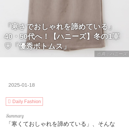
「寒さでおしゃれを諦めている」
40・50代へ！【ハニーズ】冬の1軍
♡「優秀ボトムス」
出典：ハニーズ
2025-01-18
Daily Fashion
「寒くておしゃれを諦めている」、そんな