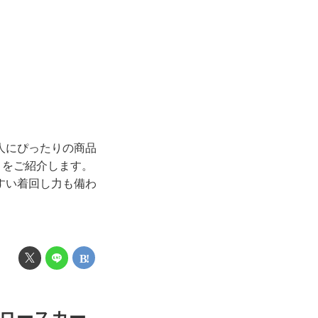
人にぴったりの商品
」をご紹介します。
すい着回し力も備わ
ロースカー