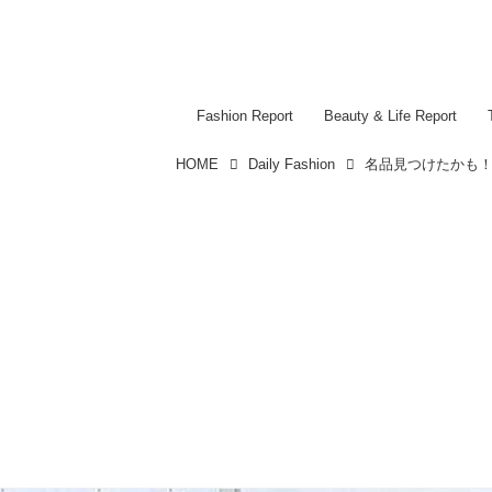
Fashion Report
Beauty & Life Report
HOME
Daily Fashion