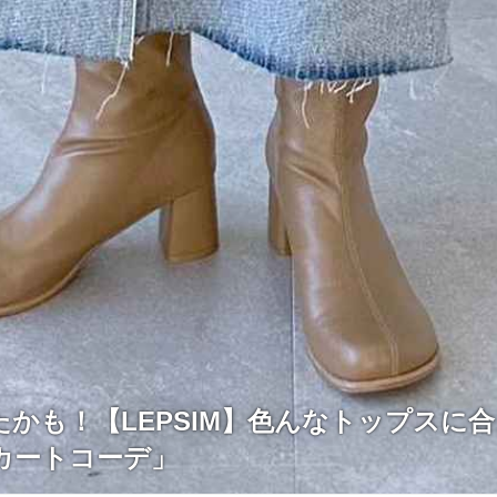
たかも！【LEPSIM】色んなトップスに
カートコーデ」