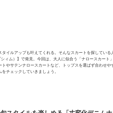
スタイルアップも叶えてくれる。そんなスカートを探している
（レプシィム）】で発見。今回は、大人に似合う「ナロースカート
ートやサテンナロースカートなど、トップスを選ばず合わせや
ムをチェックしていきましょう。
最旬スタイルを楽しめる「丈変化デニムナ