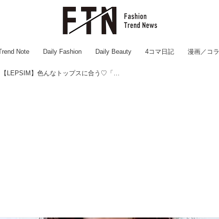
Trend Note
Daily Fashion
Daily Beauty
4コマ日記
漫画／コ
名品見つけたかも！【LEPSIM】色んなトップスに合う♡「大人のナロースカートコーデ」