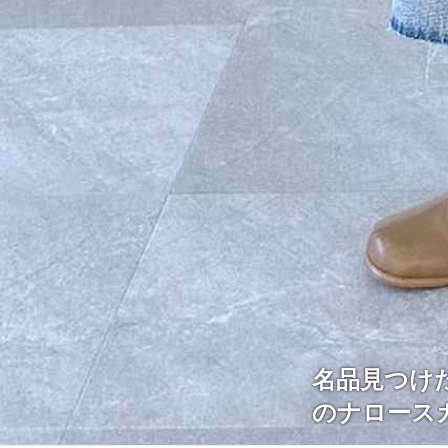
名品見つけ
のナロース