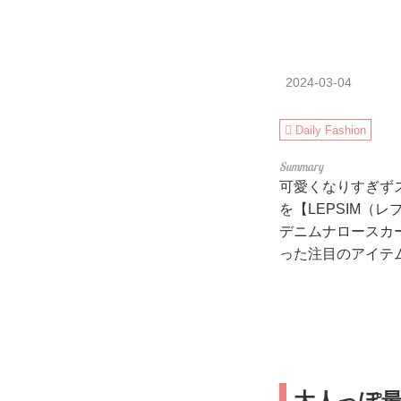
2024-03-04
Daily Fashion
可愛くなりすぎず
を【LEPSIM
デニムナロースカ
った注目のアイテ
大人っぽ