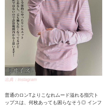
出典：Instagram
普通のロンTよりこなれムード溢れる指穴ト
ップスは、何枚あっても困らなそう◎ インフ