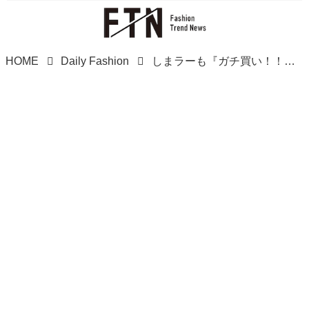
HOME
Daily Fashion
しまラーも『ガチ買い！！』【しまむら】購入報告相次ぐ！「指穴トップス」知ってる？！