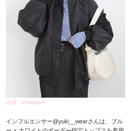
出典：Instagram
インフルエンサー@yuki__wearさんは、ブル
ー × ホワイトのボーダー指穴トップスを着用