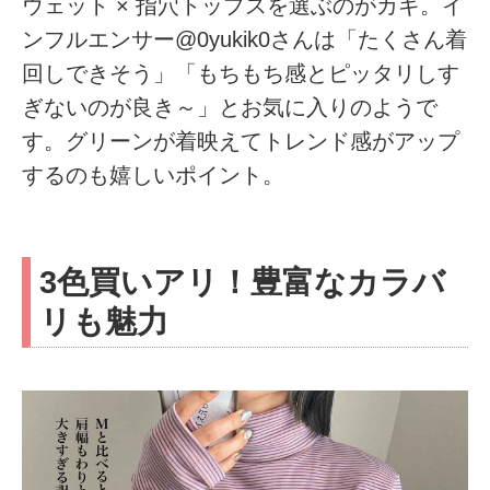
ウェット × 指穴トップスを選ぶのがカギ。イ
ンフルエンサー@0yukik0さんは「たくさん着
回しできそう」「もちもち感とピッタリしす
ぎないのが良き～」とお気に入りのようで
す。グリーンが着映えてトレンド感がアップ
するのも嬉しいポイント。
3色買いアリ！豊富なカラバ
リも魅力