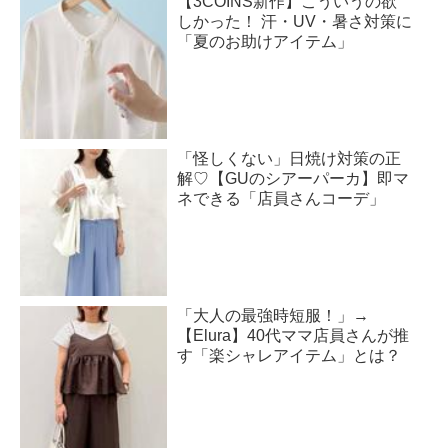
【3COINS新作】こういうの欲
しかった！ 汗・UV・暑さ対策に
「夏のお助けアイテム」
「怪しくない」日焼け対策の正
解♡【GUのシアーパーカ】即マ
ネできる「店員さんコーデ」
「大人の最強時短服！」→
【Elura】40代ママ店員さんが推
す「楽シャレアイテム」とは？