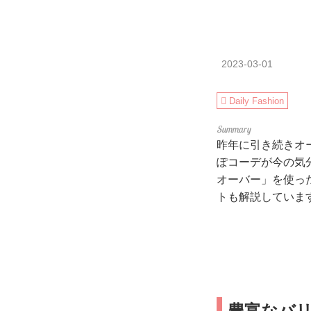
2023-03-01
Daily Fashion
昨年に引き続きオ
ぽコーデが今の気
オーバー」を使っ
トも解説していま
豊富なバ