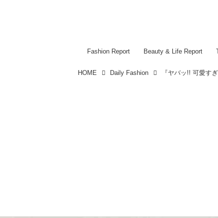
Fashion Report
Beauty & Life Report
HOME
Daily Fashion