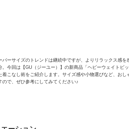
ーバーサイズのトレンドは継続中ですが、よりリラックス感を
分。今回は【GU（ジーユー）】の新商品「ヘビーウェイトビ
た着こなし術をご紹介します。サイズ感や小物選びなど、おし
すので、ぜひ参考にしてみてください♪
リエーション