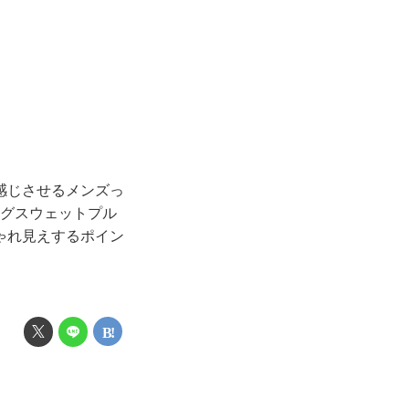
感じさせるメンズっ
ッグスウェットプル
ゃれ見えするポイン