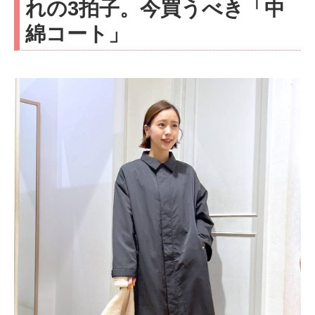
れの3拍子。今買うべき「中
綿コート」