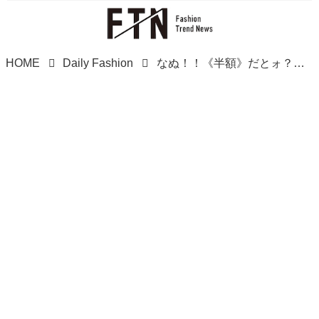
HOME
Daily Fashion
なぬ！！《半額》だとォ？！【studio CLIP】春先まで使える！「中綿コート」買うなら今！