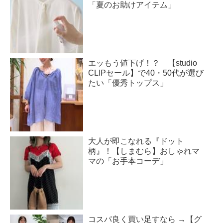
「夏のお助けアイテム」
エッもう値下げ！？ 【studio
CLIPセール】で40・50代が選び
たい「優秀トップス」
大人が即こなれる『ドット
柄』！【しまむら】おしゃれマ
マの「お手本コーデ」
コスパ良く買い足すなら →【グ