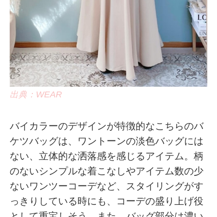
出典：WEAR
バイカラーのデザインが特徴的なこちらのバ
ケツバッグは、ワントーンの淡色バッグには
ない、立体的な洒落感を感じるアイテム。柄
のないシンプルな着こなしやアイテム数の少
ないワンツーコーデなど、スタイリングがす
っきりしている時にも、コーデの盛り上げ役
として重宝しそう。また、バッグ部分は濃い