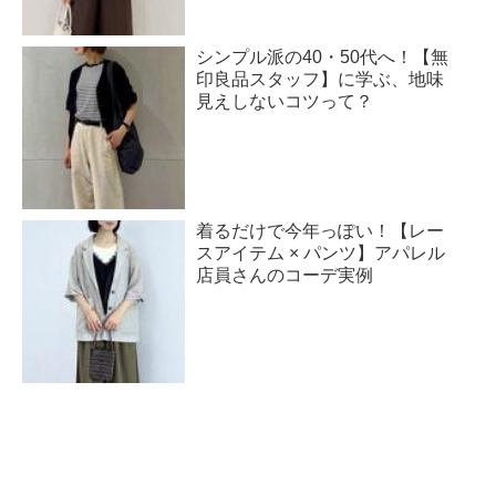
シンプル派の40・50代へ！【無
印良品スタッフ】に学ぶ、地味
見えしないコツって？
着るだけで今年っぽい！【レー
スアイテム × パンツ】アパレル
店員さんのコーデ実例