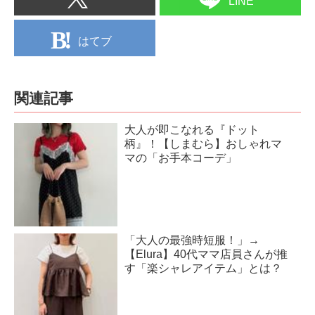
LINE
はてブ
関連記事
大人が即こなれる『ドット
柄』！【しまむら】おしゃれマ
マの「お手本コーデ」
「大人の最強時短服！」→
【Elura】40代ママ店員さんが推
す「楽シャレアイテム」とは？