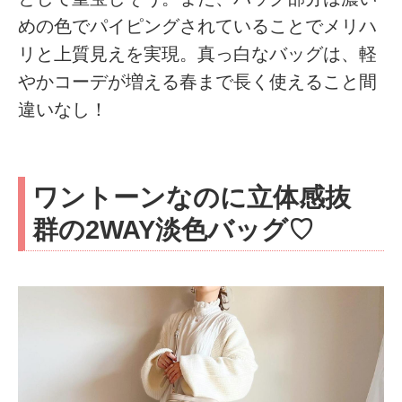
めの色でパイピングされていることでメリハ
リと上質見えを実現。真っ白なバッグは、軽
やかコーデが増える春まで長く使えること間
違いなし！
ワントーンなのに立体感抜
群の2WAY淡色バッグ♡