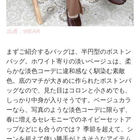
出典：WEAR
まずご紹介するバッグは、半円型のボストン
バッグ。ホワイト寄りの淡いベージュは、柔
らかな淡色コーデに違和感なく馴染む素敵
色。底のマチが大きめに作られたボストンバ
ッグなので、見た目はコロンと小さめでも、
しっかり中身が入りそうです。ベージュカラ
ーなら、写真のような淡色コーデに限らず、
春に増えるセレモニーでのネイビーセットア
ップなどにも合うのでは？ 季節を超えて、シ
ーンを超えて使い勝手がよさそうなアイテム