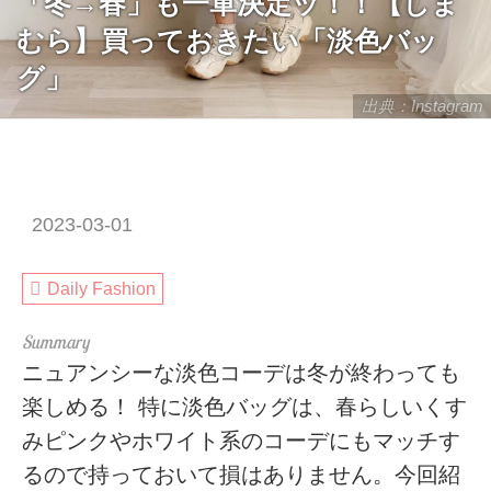
「冬→春」も一軍決定ッ！！【しま
むら】買っておきたい「淡色バッ
グ」
出典：Instagram
2023-03-01
Daily Fashion
ニュアンシーな淡色コーデは冬が終わっても
楽しめる！ 特に淡色バッグは、春らしいくす
みピンクやホワイト系のコーデにもマッチす
るので持っておいて損はありません。今回紹