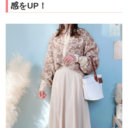
感をUP！