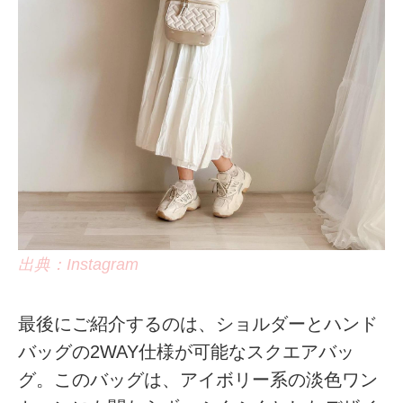
出典：Instagram
最後にご紹介するのは、ショルダーとハンド
バッグの2WAY仕様が可能なスクエアバッ
グ。このバッグは、アイボリー系の淡色ワン